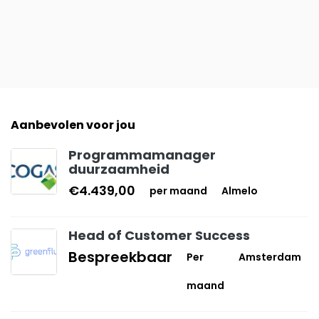
Aanbevolen voor jou
Programmamanager
duurzaamheid
€4.439,00
per maand
Almelo
Head of Customer Success
Bespreekbaar
Per
Amsterdam
maand