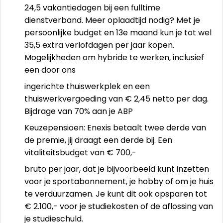
24,5 vakantiedagen bij een fulltime
dienstverband. Meer oplaadtijd nodig? Met je
persoonlijke budget en 13e maand kun je tot wel
35,5 extra verlofdagen per jaar kopen.
Mogelijkheden om hybride te werken, inclusief
een door ons
ingerichte thuiswerkplek en een
thuiswerkvergoeding van € 2,45 netto per dag.
Bijdrage van 70% aan je ABP
Keuzepensioen: Enexis betaalt twee derde van
de premie, jij draagt een derde bij. Een
vitaliteitsbudget van € 700,-
bruto per jaar, dat je bijvoorbeeld kunt inzetten
voor je sportabonnement, je hobby of om je huis
te verduurzamen. Je kunt dit ook opsparen tot
€ 2.100,- voor je studiekosten of de aflossing van
je studieschuld.