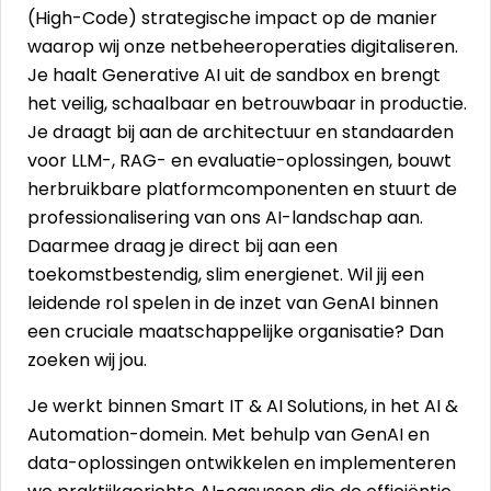
(High-Code) strategische impact op de manier
waarop wij onze netbeheeroperaties digitaliseren.
Je haalt Generative AI uit de sandbox en brengt
het veilig, schaalbaar en betrouwbaar in productie.
Je draagt bij aan de architectuur en standaarden
voor LLM-, RAG- en evaluatie-oplossingen, bouwt
herbruikbare platformcomponenten en stuurt de
professionalisering van ons AI-landschap aan.
Daarmee draag je direct bij aan een
toekomstbestendig, slim energienet. Wil jij een
leidende rol spelen in de inzet van GenAI binnen
een cruciale maatschappelijke organisatie? Dan
zoeken wij jou.
Je werkt binnen Smart IT & AI Solutions, in het AI &
Automation-domein. Met behulp van GenAI en
data-oplossingen ontwikkelen en implementeren