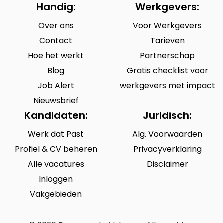
Handig:
Werkgevers:
Over ons
Voor Werkgevers
Contact
Tarieven
Hoe het werkt
Partnerschap
Blog
Gratis checklist voor
Job Alert
werkgevers met impact
Nieuwsbrief
Kandidaten:
Juridisch:
Werk dat Past
Alg. Voorwaarden
Profiel & CV beheren
Privacyverklaring
Alle vacatures
Disclaimer
Inloggen
Vakgebieden