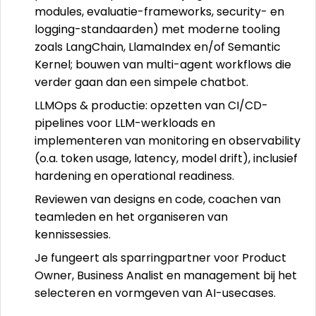
modules, evaluatie-frameworks, security- en
logging-standaarden) met moderne tooling
zoals LangChain, LlamaIndex en/of Semantic
Kernel; bouwen van multi-agent workflows die
verder gaan dan een simpele chatbot.
LLMOps & productie: opzetten van CI/CD-
pipelines voor LLM-werkloads en
implementeren van monitoring en observability
(o.a. token usage, latency, model drift), inclusief
hardening en operational readiness.
Reviewen van designs en code, coachen van
teamleden en het organiseren van
kennissessies.
Je fungeert als sparringpartner voor Product
Owner, Business Analist en management bij het
selecteren en vormgeven van AI-usecases.