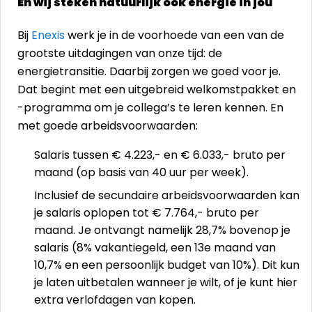
En wij steken natuurlijk ook energie in jou
Bij
Enexis
werk je in de voorhoede van een van de
grootste uitdagingen van onze tijd: de
energietransitie. Daarbij zorgen we goed voor je.
Dat begint met een uitgebreid welkomstpakket en
-programma om je collega’s te leren kennen. En
met goede arbeidsvoorwaarden:
Salaris tussen € 4.223,- en € 6.033,- bruto per
maand (op basis van 40 uur per week).
Inclusief de secundaire arbeidsvoorwaarden kan
je salaris oplopen tot € 7.764,- bruto per
maand. Je ontvangt namelijk 28,7% bovenop je
salaris (8% vakantiegeld, een 13e maand van
10,7% en een persoonlijk budget van 10%). Dit kun
je laten uitbetalen wanneer je wilt, of je kunt hier
extra verlofdagen van kopen.