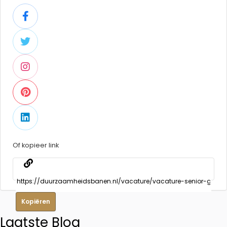
Of kopieer link
Kopiëren
Laatste Blog