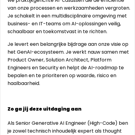
we praktijkgerichte AI-casussen die de efficiëntie
van onze processen en werkzaamheden vergroten.
Je schakelt in een multidisciplinaire omgeving met
business- en IT-teams om AI-oplossingen veilig,
schaalbaar en toekomstvast in te richten.
Je levert een belangrijke bijdrage aan onze visie op
het GenAI-ecosysteem. Je werkt nauw samen met
Product Owner, Solution Architect, Platform
Engineers en Security en helpt de AI-roadmap te
bepalen en te prioriteren op waarde, risico en
haalbaarheid.
Zo ga jij deze uitdaging aan
Als Senior Generative AI Engineer (High-Code) ben
je zowel technisch inhoudelijk expert als thought