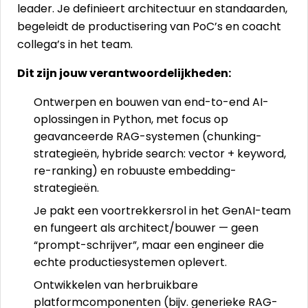
leader. Je definieert architectuur en standaarden,
begeleidt de productisering van PoC’s en coacht
collega’s in het team.
Dit zijn jouw verantwoordelijkheden:
Ontwerpen en bouwen van end-to-end AI-
oplossingen in Python, met focus op
geavanceerde RAG-systemen (chunking-
strategieën, hybride search: vector + keyword,
re-ranking) en robuuste embedding-
strategieën.
Je pakt een voortrekkersrol in het GenAI-team
en fungeert als architect/bouwer — geen
“prompt-schrijver”, maar een engineer die
echte productiesystemen oplevert.
Ontwikkelen van herbruikbare
platformcomponenten (bijv. generieke RAG-