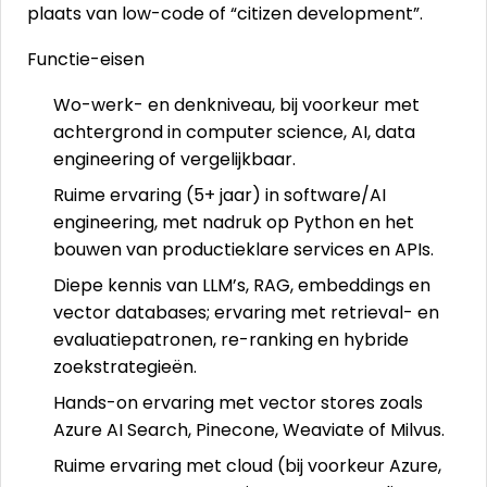
plaats van low-code of “citizen development”.
Functie-eisen
Wo-werk- en denkniveau, bij voorkeur met
achtergrond in computer science, AI, data
engineering of vergelijkbaar.
Ruime ervaring (5+ jaar) in software/AI
engineering, met nadruk op Python en het
bouwen van productieklare services en APIs.
Diepe kennis van LLM’s, RAG, embeddings en
vector databases; ervaring met retrieval- en
evaluatiepatronen, re-ranking en hybride
zoekstrategieën.
Hands-on ervaring met vector stores zoals
Azure AI Search, Pinecone, Weaviate of Milvus.
Ruime ervaring met cloud (bij voorkeur Azure,