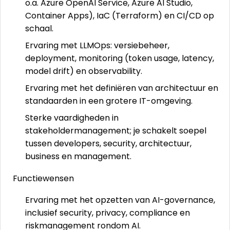
o.a. Azure OpenAI Service, Azure AI Studio,
Container Apps), IaC (Terraform) en CI/CD op
schaal.
Ervaring met LLMOps: versiebeheer,
deployment, monitoring (token usage, latency,
model drift) en observability.
Ervaring met het definiëren van architectuur en
standaarden in een grotere IT-omgeving.
Sterke vaardigheden in
stakeholdermanagement; je schakelt soepel
tussen developers, security, architectuur,
business en management.
Functiewensen
Ervaring met het opzetten van AI-governance,
inclusief security, privacy, compliance en
riskmanagement rondom AI.