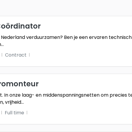
oördinator
ns Nederland verduurzamen? Ben je een ervaren technisc
m
...
Contract
tromonteur
t. In onze laag- en middenspanningsnetten om precies te
, vrijheid
...
Full time