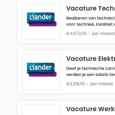
Vacature Tech
Realiseren van technisc
voor techniek, kwaliteit 
€4.672,00
per maand
Vacature Elekt
Geef je technische carr
verdien je een salaris terw
€3.218,00
per maand
Vacature Werk