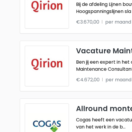
Bij de afdeling Lijnen 
Hoogspanningslijnen sla 
€3.670,00
per maand
Vacature Maint
Ben jij een expert in he
Maintenance Consultan
€4.672,00
per maand
Allround monte
Cogas heeft een vacatur
van het werk in de b
...