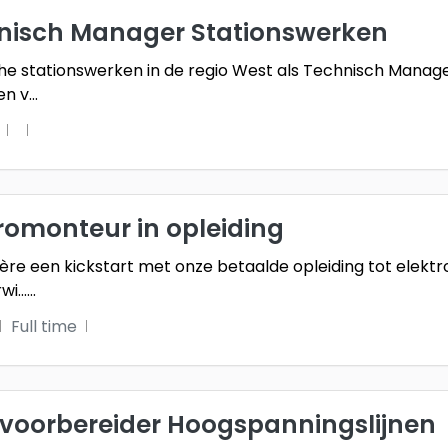
nisch Manager Stationswerken
he stationswerken in de regio West als Technisch Manag
en v
...
romonteur in opleiding
ière een kickstart met onze betaalde opleiding tot elektr
i...
...
Full time
voorbereider Hoogspanningslijnen