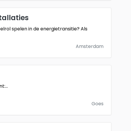
allaties
lrol spelen in de energietransitie? Als
Amsterdam
nt:
...
Goes