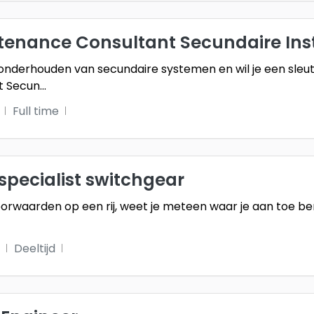
enance Consultant Secundaire Inst
t onderhouden van secundaire systemen en wil je een sleute
t Secun
...
Full time
specialist switchgear
oorwaarden op een rij, weet je meteen waar je aan toe be
Deeltijd