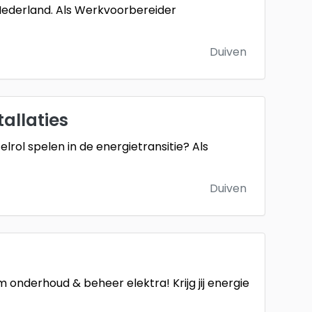
 Nederland. Als Werkvoorbereider
Duiven
allaties
lrol spelen in de energietransitie? Als
Duiven
onderhoud & beheer elektra! Krijg jij energie