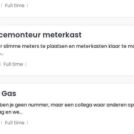
Full time
icemonteur meterkast
r slimme meters te plaatsen en meterkasten klaar te mak
e
...
Full time
 Gas
 ben je geen nummer, maar een collega waar anderen op 
ag en we
...
Full time