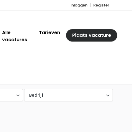
Inloggen
Register
Alle
Tarieven
Plaats vacature
vacatures
Bedrijf