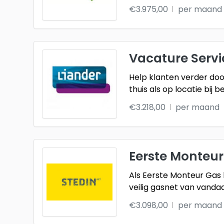
€3.975,00
per maand
Vacature Serv
Help klanten verder doo
thuis als op locatie bij b
€3.218,00
per maand
Eerste Monteur
Als Eerste Monteur Gas
veilig gasnet van vanda
€3.098,00
per maand