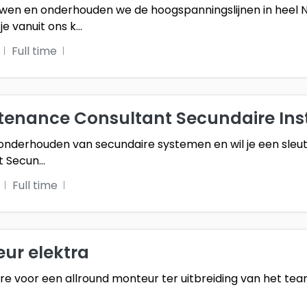
bouwen en onderhouden we de hoogspanningslijnen in heel
je vanuit ons k
...
Full time
enance Consultant Secundaire Inst
t onderhouden van secundaire systemen en wil je een sleute
t Secun
...
Full time
ur elektra
e voor een allround monteur ter uitbreiding van het team 