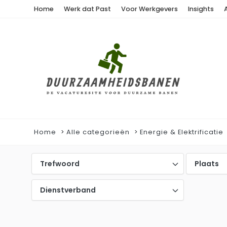
Home
Werk dat Past
Voor Werkgevers
Insights
Home
Alle categorieën
Energie & Elektrificatie
Trefwoord
Plaats
Dienstverband