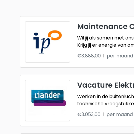
Maintenance C
Wil jij als samen met o
Krijg jij er energie van o
€3.888,00
per maand
Vacature Elek
Werken in de buitenluch
technische vraagstukken
€3.053,00
per maand