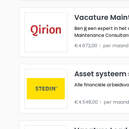
Vacature Maint
Ben jij een expert in he
Maintenance Consultan
€4.672,00
per maand
Asset systeem 
Alle financiële arbeidsv
€4.548,00
per maand