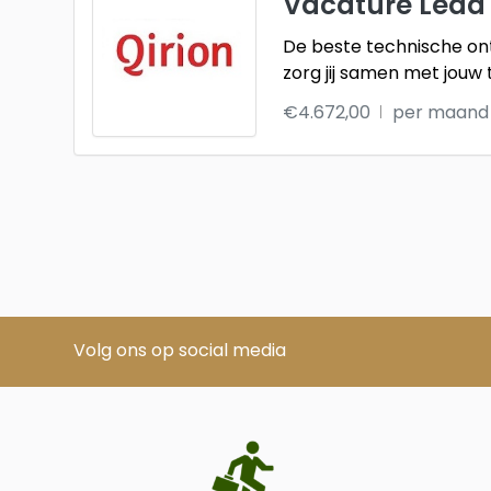
Vacature Lead
De beste technische on
zorg jij samen met jouw 
€4.672,00
per maand
Volg ons op social media