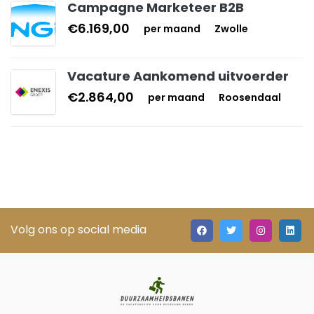
Campagne Marketeer B2B
€6.169,00
per maand
Zwolle
Vacature Aankomend uitvoerder
€2.864,00
per maand
Roosendaal
Volg ons op social media