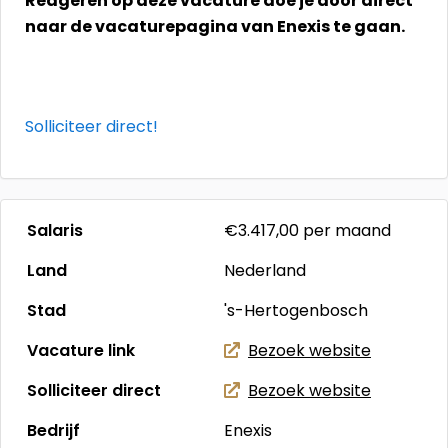
Reageren op deze vacature doe je door direct
naar de vacaturepagina van Enexis te gaan.
Solliciteer direct!
Salaris
€3.417,00
per maand
Land
Nederland
Stad
's-Hertogenbosch
Vacature link
Bezoek website
Solliciteer direct
Bezoek website
Bedrijf
Enexis