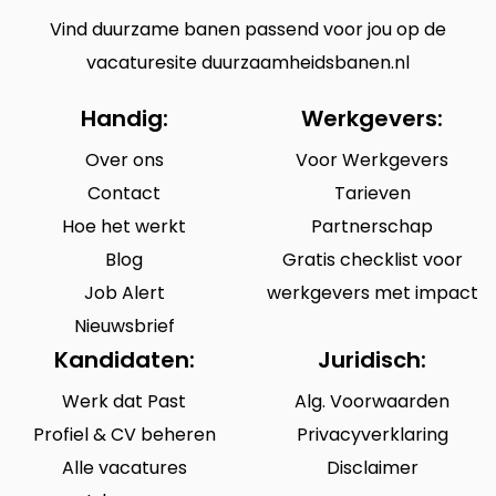
Vind duurzame banen passend voor jou op de
vacaturesite duurzaamheidsbanen.nl
Handig:
Werkgevers:
Over ons
Voor Werkgevers
Contact
Tarieven
Hoe het werkt
Partnerschap
Blog
Gratis checklist voor
Job Alert
werkgevers met impact
Nieuwsbrief
Kandidaten:
Juridisch:
Werk dat Past
Alg. Voorwaarden
Profiel & CV beheren
Privacyverklaring
Alle vacatures
Disclaimer