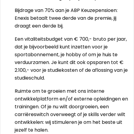
Bijdrage van 70% aan je ABP Keuzepensioen:
Enexis betaalt twee derde van de premie, jij
draagt een derde bij.
Een vitaliteitsbudget van € 700,- bruto per jaar,
dat je bijvoorbeeld kunt inzetten voor je
sportabonnement, je hobby of om je huis te
verduurzamen. Je kunt dit ook opsparen tot €
2.100,- voor je studiekosten of de aflossing van je
studieschuld.
Ruimte om te groeien met ons interne
ontwikkelplatform en/of externe opleidingen en
trainingen. Of je nu wilt doorgroeien, een
carrièreswitch overweegt of je skills verder wilt
ontwikkelen: wij stimuleren je om het beste uit
jezelf te halen.