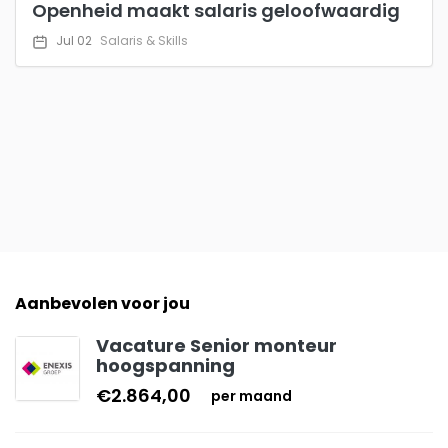
Openheid maakt salaris geloofwaardig
Jul 02
Salaris & Skills
Aanbevolen voor jou
Vacature Senior monteur
hoogspanning
€2.864,00
per maand