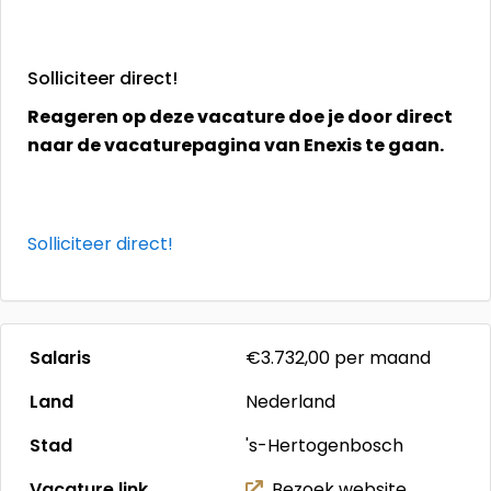
Solliciteer direct!
Reageren op deze vacature doe je door direct
naar de vacaturepagina van Enexis te gaan.
Solliciteer direct!
Salaris
€3.732,00
per maand
Land
Nederland
Stad
's-Hertogenbosch
Vacature link
Bezoek website