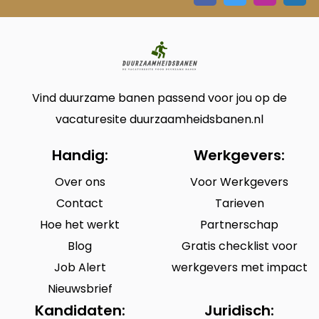
Vind duurzame banen passend voor jou op de
vacaturesite duurzaamheidsbanen.nl
Handig:
Werkgevers:
Over ons
Voor Werkgevers
Contact
Tarieven
Hoe het werkt
Partnerschap
Blog
Gratis checklist voor
Job Alert
werkgevers met impact
Nieuwsbrief
Kandidaten:
Juridisch: