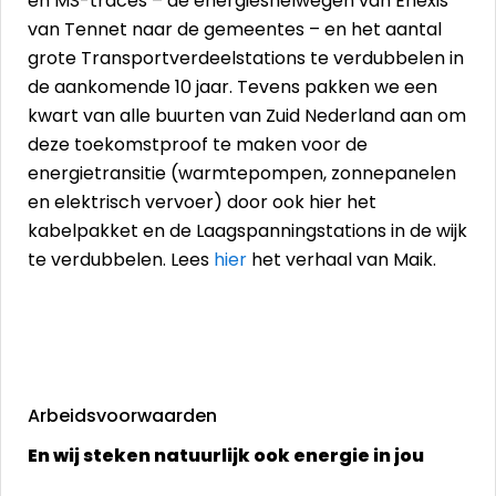
en MS-tracés – de energiesnelwegen van Enexis
van Tennet naar de gemeentes – en het aantal
grote Transportverdeelstations te verdubbelen in
de aankomende 10 jaar. Tevens pakken we een
kwart van alle buurten van Zuid Nederland aan om
deze toekomstproof te maken voor de
energietransitie (warmtepompen, zonnepanelen
en elektrisch vervoer) door ook hier het
kabelpakket en de Laagspanningstations in de wijk
te verdubbelen. Lees
hier
het verhaal van Maik.
Arbeidsvoorwaarden
En wij steken natuurlijk ook energie in jou