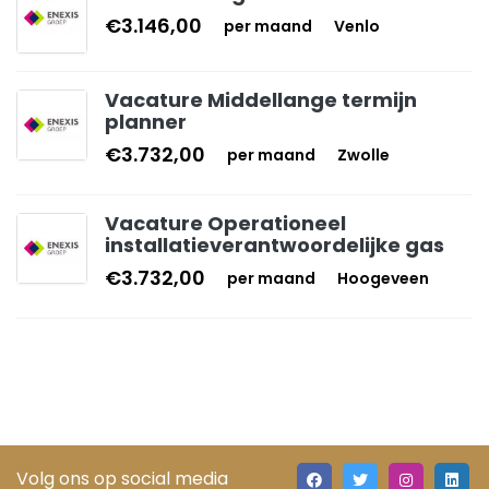
€3.146,00
per maand
Venlo
Vacature Middellange termijn
planner
€3.732,00
per maand
Zwolle
Vacature Operationeel
installatieverantwoordelijke gas
€3.732,00
per maand
Hoogeveen
Volg ons op social media