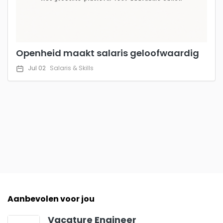
Openheid maakt salaris geloofwaardig
Jul 02
Salaris & Skills
Aanbevolen voor jou
Vacature Engineer