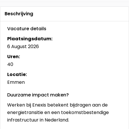
Beschrijving
Vacature details
Plaatsingsdatum:
6 August 2026
Uren:
40
Locatie:
Emmen
Duurzame impact maken?
Werken bij Enexis betekent bijdragen aan de
energietransitie en een toekomstbestendige
infrastructuur in Nederland.