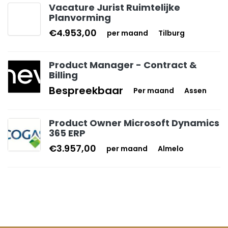
Vacature Jurist Ruimtelijke
Planvorming
€4.953,00
per maand
Tilburg
Product Manager - Contract &
Billing
Bespreekbaar
Per maand
Assen
Product Owner Microsoft Dynamics
365 ERP
€3.957,00
per maand
Almelo