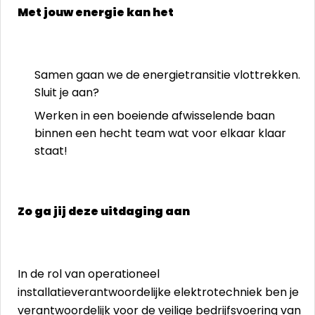
Met jouw energie kan het
Samen gaan we de energietransitie vlottrekken.
Sluit je aan?
Werken in een boeiende afwisselende baan
binnen een hecht team wat voor elkaar klaar
staat!
Zo ga jij deze uitdaging aan
In de rol van operationeel
installatieverantwoordelijke elektrotechniek ben je
verantwoordelijk voor de veilige bedrijfsvoering van