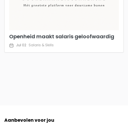
Openheid maakt salaris geloofwaardig
Jul 02
Salaris & Skills
Aanbevolen voor jou