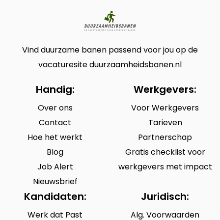
Vind duurzame banen passend voor jou op de
vacaturesite duurzaamheidsbanen.nl
Handig:
Werkgevers:
Over ons
Voor Werkgevers
Contact
Tarieven
Hoe het werkt
Partnerschap
Blog
Gratis checklist voor
Job Alert
werkgevers met impact
Nieuwsbrief
Kandidaten:
Juridisch:
Werk dat Past
Alg. Voorwaarden