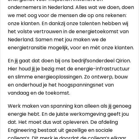
ondernemers in Nederland. Alles wat we doen, doen
we met oog voor de mensen die op ons rekenen:
onze klanten. En dankzij onze talenten hebben wij
het volste vertrouwen in de energietoekomst van
Nederland. Samen met jou maken we de
energietransitie mogelijk, voor en mét onze klanten.
En jij gaat dat doen bij ons bedrijfsonderdeel Qirion.
Hier houd jij je bezig met de energie-infrastructuur
en slimme energieoplossingen. Zo ontwerp, bouw
en onderhoud je het hoogspanningsnet van
vandaag en de toekomst.
Werk maken van spanning kan alleen als jij genoeg
energie hebt. En de juiste werkomgeving geeft jou
dat. Het moet dus wat opleveren. De afdeling
Engineering bestaat uit gezellige en sociale
collega’s. Dit merk je doordat de collega’s elkaar