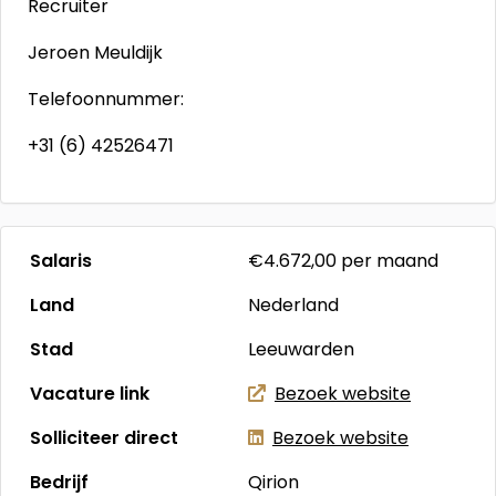
Recruiter
Jeroen Meuldijk
Telefoonnummer:
+31 (6) 42526471
Salaris
€4.672,00
per maand
Land
Nederland
Stad
Leeuwarden
Vacature link
Bezoek website
Solliciteer direct
Bezoek website
Bedrijf
Qirion