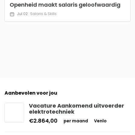
Openheid maakt salaris geloofwaardig
Jul 02
Salaris & Skills
Aanbevolen voor jou
Vacature Aankomend uitvoerder
elektrotechniek
€2.864,00
per maand
Venlo