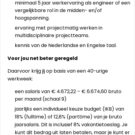
minimaal 5 jaar werkervaring als engineer of een
vergelijkbare rol in de midden- en/of
hoogspanning.
ervaring met projectmatig werken in
multidisciplinaire projectteams.
kennis van de Nederlandse en Engelse taal.
Voor jou net beter geregeld
Daarvoor krijg jij op basis van een 40-urige
werkweek:
een salaris van € 4.672,22 – € 6.674,60 bruto
per maand (schaal 9)
jaarlijks een individueel keuze budget (IKB) van
18% (fulltime) of 12,8% (parttime) van je bruto
jaarsalaris. Dit is inclusief 8% vakantietoeslag. Je
kunt dit bedrag uit laten betalen, maar je kunt er