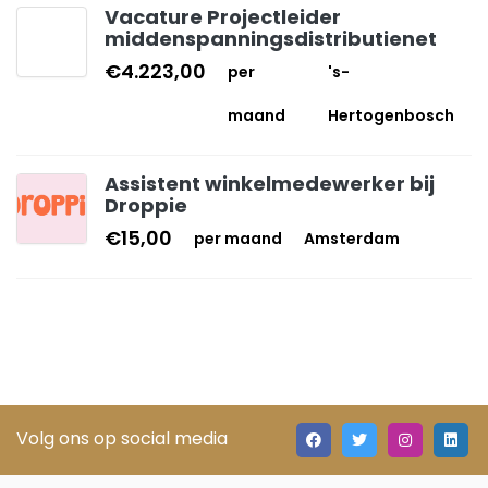
Vacature Projectleider
middenspanningsdistributienet
€4.223,00
per
's-
maand
Hertogenbosch
Assistent winkelmedewerker bij
Droppie
€15,00
per maand
Amsterdam
Volg ons op social media