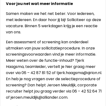
Voor jou net wat meer informatie
Samen maken we het net beter. Voor iedereen,
met iedereen. En daar hoor jij bij! Solliciteer op deze
vacature. Binnen 5 werkdagen krijg je een reactie
van ons.
Een assessment of screening kan onderdeel
uitmaken van jouw sollicitatieprocedure. In onze
screeningsvoorwaarden
vind je meer informatie.
Meer weten over de functie-inhoud? Tjerk
Haagsma, teamleider, vertelt je hier graag meer
over via 06 – 42 87 81 52 of
tjerk.haagsma@qirion.nl
.
En heb je nog vragen over de selectieprocedure of
screening? Dan helpt Jeroen Meuldijk, corporate
recruiter helpt jou graag verder via 06 – 42 52 64 71
of
j
eroen.meuldijk@alliander.com
.