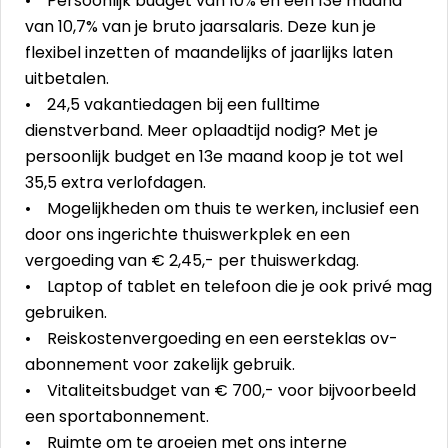
• Persoonlijk budget van 10% en een 13e maand
van 10,7% van je bruto jaarsalaris. Deze kun je
flexibel inzetten of maandelijks of jaarlijks laten
uitbetalen.
• 24,5 vakantiedagen bij een fulltime
dienstverband. Meer oplaadtijd nodig? Met je
persoonlijk budget en 13e maand koop je tot wel
35,5 extra verlofdagen.
• Mogelijkheden om thuis te werken, inclusief een
door ons ingerichte thuiswerkplek en een
vergoeding van € 2,45,- per thuiswerkdag.
• Laptop of tablet en telefoon die je ook privé mag
gebruiken.
• Reiskostenvergoeding en een eersteklas ov-
abonnement voor zakelijk gebruik.
• Vitaliteitsbudget van € 700,- voor bijvoorbeeld
een sportabonnement.
• Ruimte om te groeien met ons interne