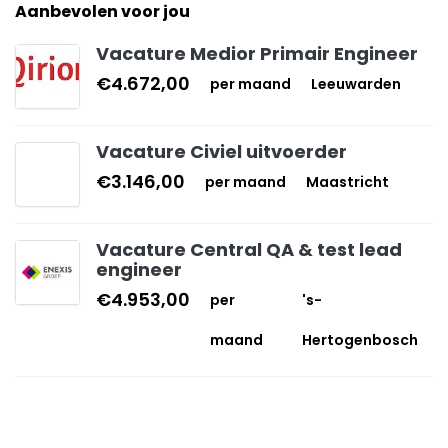
Aanbevolen voor jou
Vacature Medior Primair Engineer
€4.672,00
per maand
Leeuwarden
Vacature Civiel uitvoerder
€3.146,00
per maand
Maastricht
Vacature Central QA & test lead
engineer
€4.953,00
per
's-
maand
Hertogenbosch