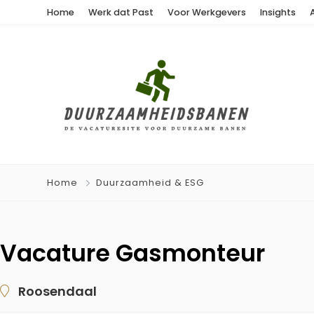
Home
Werk dat Past
Voor Werkgevers
Insights
Home
Duurzaamheid & ESG
Vacature Gasmonteur
Roosendaal