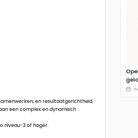
Ope
gel
Ju
, samenwerken, en resultaatgerichtheid.
n aan een complex en dynamisch
 niveau-3 of hoger.