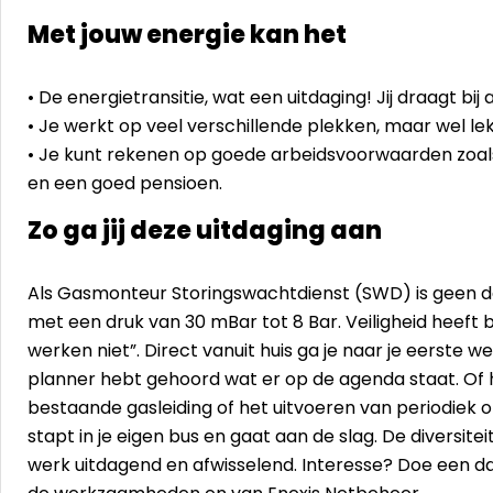
Met jouw energie kan het
• De energietransitie, wat een uitdaging! Jij draagt b
• Je werkt op veel verschillende plekken, maar wel lek
• Je kunt rekenen op goede arbeidsvoorwaarden zoals 
en een goed pensioen.
Zo ga jij deze uitdaging aan
Als Gasmonteur Storingswachtdienst (SWD) is geen dag
met een druk van 30 mBar tot 8 Bar. Veiligheid heeft bij
werken niet”. Direct vanuit huis ga je naar je eerste w
planner hebt gehoord wat er op de agenda staat. Of
bestaande gasleiding of het uitvoeren van periodiek o
stapt in je eigen bus en gaat aan de slag. De diversite
werk uitdagend en afwisselend. Interesse? Doe een d