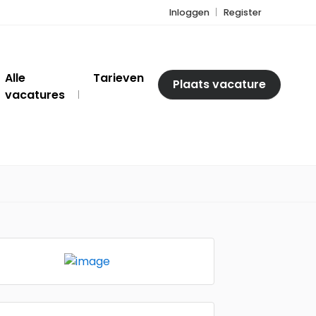
Inloggen
Register
Alle
Tarieven
Plaats vacature
vacatures