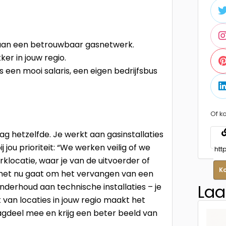
ij aan een betrouwbaar gasnetwerk.
ker in jouw regio.
een mooi salaris, een eigen bedrijfsbus
Of ko
 hetzelfde. Je werkt aan gasinstallaties
 jou prioriteit: “We werken veilig of we
erklocatie, waar je van de uitvoerder of
K
 het nu gaat om het vervangen van een
Laa
nderhoud aan technische installaties – je
it van locaties in jouw regio maakt het
agdeel mee en krijg een beter beeld van