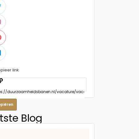
pieer link
opiëren
tste Blog