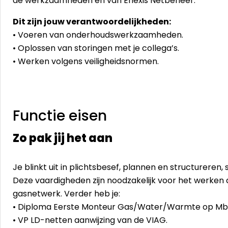
de werkzaamheden en van Enexis Netbeheer.
Dit zijn jouw verantwoordelijkheden:
• Voeren van onderhoudswerkzaamheden.
• Oplossen van storingen met je collega’s.
• Werken volgens veiligheidsnormen.
Functie eisen
Zo pak jij het aan
Je blinkt uit in plichtsbesef, plannen en structureren
Deze vaardigheden zijn noodzakelijk voor het werke
gasnetwerk. Verder heb je:
• Diploma Eerste Monteur Gas/Water/Warmte op Mbo
• VP LD-netten aanwijzing van de VIAG.