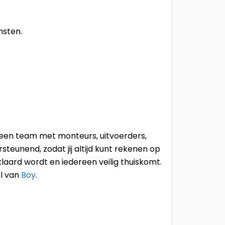
nsten.
je een team met monteurs, uitvoerders,
rsteunend, zodat jij altijd kunt rekenen op
laard wordt en iedereen veilig thuiskomt.
al van
Boy
.