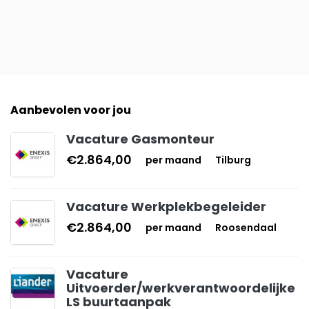
Aanbevolen voor jou
Vacature Gasmonteur
€2.864,00
per maand
Tilburg
Vacature Werkplekbegeleider
€2.864,00
per maand
Roosendaal
Vacature
Uitvoerder/werkverantwoordelijke
LS buurtaanpak