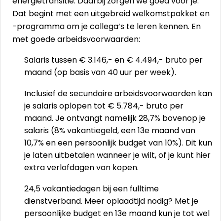
energietransitie. Daarbij zorgen we goed voor je.
Dat begint met een uitgebreid welkomstpakket en
-programma om je collega’s te leren kennen. En
met goede arbeidsvoorwaarden:
Salaris tussen € 3.146,- en € 4.494,- bruto per
maand (op basis van 40 uur per week).
Inclusief de secundaire arbeidsvoorwaarden kan
je salaris oplopen tot € 5.784,- bruto per
maand. Je ontvangt namelijk 28,7% bovenop je
salaris (8% vakantiegeld, een 13e maand van
10,7% en een persoonlijk budget van 10%). Dit kun
je laten uitbetalen wanneer je wilt, of je kunt hier
extra verlofdagen van kopen.
24,5 vakantiedagen bij een fulltime
dienstverband. Meer oplaadtijd nodig? Met je
persoonlijke budget en 13e maand kun je tot wel