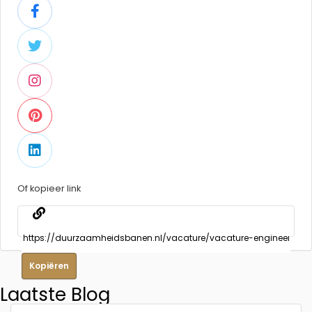
Of kopieer link
Kopiëren
Laatste Blog