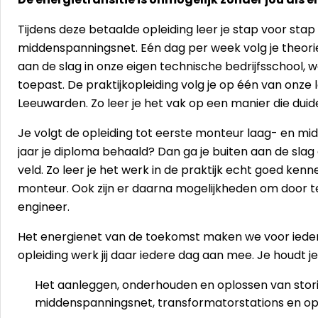
Tijdens deze betaalde opleiding leer je stap voor stap 
middenspanningsnet. Eén dag per week volg je theorie
aan de slag in onze eigen technische bedrijfsschool, wa
toepast. De praktijkopleiding volg je op één van onze
Leeuwarden. Zo leer je het vak op een manier die duidel
Je volgt de opleiding tot eerste monteur laag- en mid
jaar je diploma behaald? Dan ga je buiten aan de slag
veld. Zo leer je het werk in de praktijk echt goed kenn
monteur. Ook zijn er daarna mogelijkheden om door te
engineer.
Het energienet van de toekomst maken we voor ieder
opleiding werk jij daar iedere dag aan mee. Je houdt 
Het aanleggen, onderhouden en oplossen van stor
middenspanningsnet, transformatorstations en op