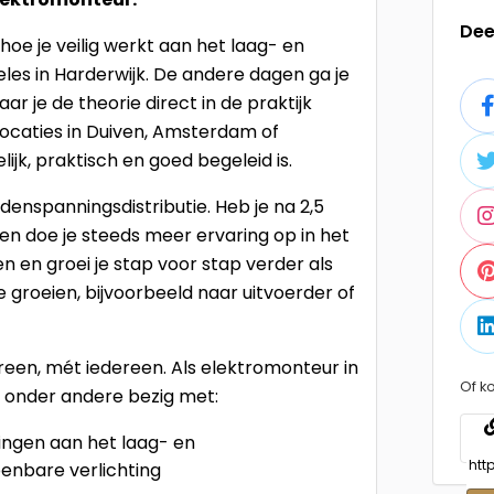
Dee
hoe je veilig werkt aan het laag- en
les in Harderwijk. De andere dagen ga je
ar je de theorie direct in de praktijk
 locaties in Duiven, Amsterdam of
ijk, praktisch en goed begeleid is.
denspanningsdistributie. Heb je na 2,5
 en doe je steeds meer ervaring op in het
en en groei je stap voor stap verder als
 groeien, bijvoorbeeld naar uitvoerder of
een, mét iedereen. Als elektromonteur in
Of ko
je onder andere bezig met:
ingen aan het laag- en
enbare verlichting