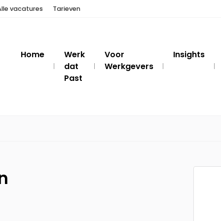
Alle vacatures
Tarieven
Home
Werk
Voor
Insights
dat
Werkgevers
Past
n