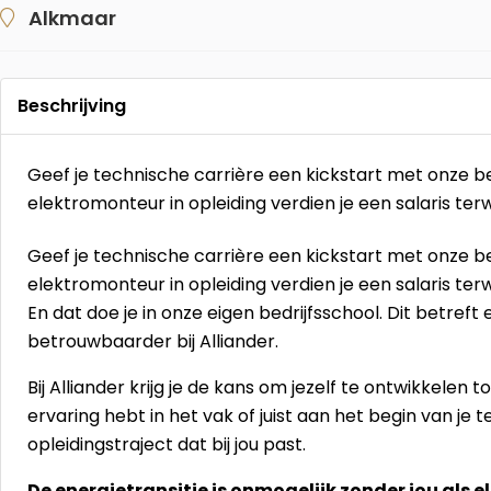
Alkmaar
Beschrijving
Geef je technische carrière een kickstart met onze be
elektromonteur in opleiding verdien je een salaris terwi
Geef je technische carrière een kickstart met onze be
elektromonteur in opleiding verdien je een salaris terwi
En dat doe je in onze eigen bedrijfsschool. Dit betreft 
betrouwbaarder bij Alliander.
Bij Alliander krijg je de kans om jezelf te ontwikkelen 
ervaring hebt in het vak of juist aan het begin van je
opleidingstraject dat bij jou past.
De energietransitie is onmogelijk zonder jou als 