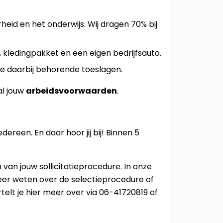
eid en het onderwijs. Wij dragen 70% bij
 kledingpakket en een eigen bedrijfsauto.
e daarbij behorende toeslagen.
al jouw
arbeidsvoorwaarden
.
reen. En daar hoor jij bij! Binnen 5
an jouw sollicitatieprocedure. In onze
Meer weten over de selectieprocedure of
telt je hier meer over via 06-41720819 of