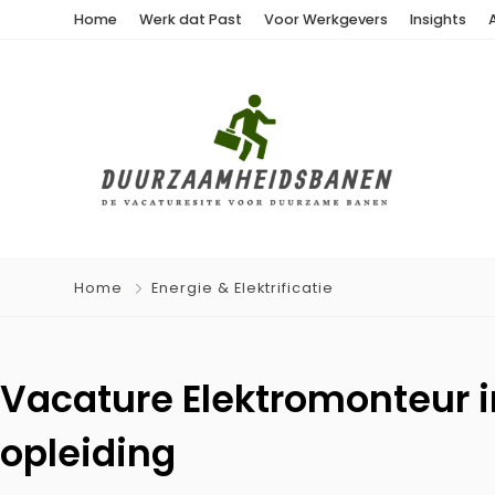
Home
Werk dat Past
Voor Werkgevers
Insights
Home
Energie & Elektrificatie
Vacature Elektromonteur i
opleiding