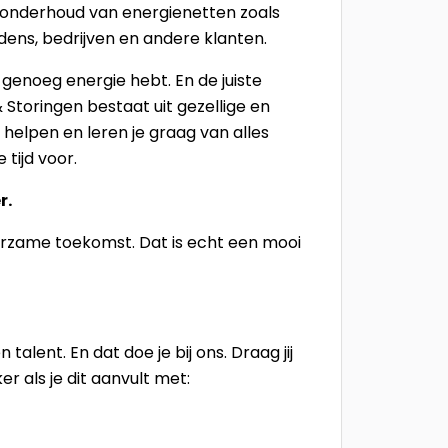
n onderhoud van energienetten zoals
udens, bedrijven en andere klanten.
j genoeg energie hebt. En de juiste
Storingen bestaat uit gezellige en
 helpen en leren je graag van alles
tijd voor.
r.
uurzame toekomst. Dat is echt een mooi
talent. En dat doe je bij ons. Draag jij
 als je dit aanvult met: