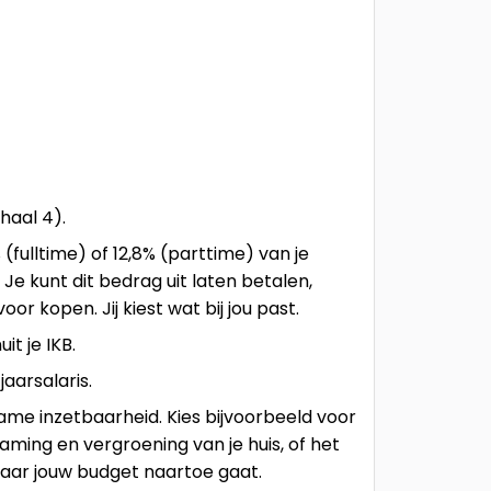
haal 4).
 (fulltime) of 12,8% (parttime) van je
. Je kunt dit bedrag uit laten betalen,
or kopen. Jij kiest wat bij jou past.
it je IKB.
aarsalaris.
ame inzetbaarheid. Kies bijvoorbeeld voor
ming en vergroening van je huis, of het
 waar jouw budget naartoe gaat.