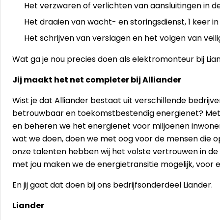
Het verzwaren of verlichten van aansluitingen in 
Het draaien van wacht- en storingsdienst, 1 keer i
Het schrijven van verslagen en het volgen van veil
Wat ga je nou precies doen als elektromonteur bij Lia
Jij maakt het net completer bij Alliander
Wist je dat Alliander bestaat uit verschillende bedri
betrouwbaar en toekomstbestendig energienet? Met
en beheren we het energienet voor miljoenen inwoner
wat we doen, doen we met oog voor de mensen die op 
onze talenten hebben wij het volste vertrouwen in 
met jou maken we de energietransitie mogelijk, voor 
En jij gaat dat doen bij ons bedrijfsonderdeel Liander.
Liander