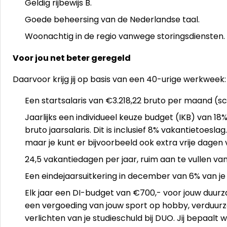
Geldig rijbewijs B.
Goede beheersing van de Nederlandse taal.
Woonachtig in de regio vanwege storingsdiensten.
Voor jou net beter geregeld
Daarvoor krijg jij op basis van een 40-urige werkweek:
Een startsalaris van €3.218,22 bruto per maand (sc
Jaarlijks een individueel keuze budget (IKB) van 18%
bruto jaarsalaris. Dit is inclusief 8% vakantietoeslag
maar je kunt er bijvoorbeeld ook extra vrije dagen vo
24,5 vakantiedagen per jaar, ruim aan te vullen vanu
Een eindejaarsuitkering in december van 6% van je j
Elk jaar een DI-budget van €700,- voor jouw duurz
een vergoeding van jouw sport op hobby, verduurza
verlichten van je studieschuld bij DUO. Jij bepaalt