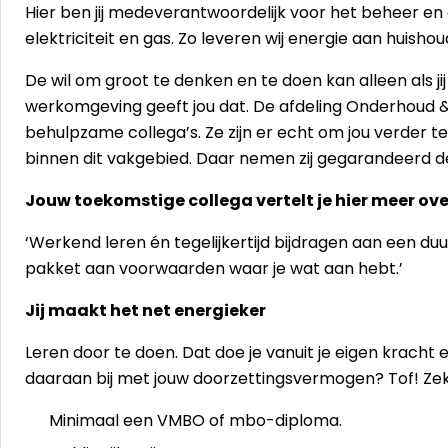
Hier ben jij medeverantwoordelijk voor het beheer e
elektriciteit en gas. Zo leveren wij energie aan huisho
De wil om groot te denken en te doen kan alleen als ji
werkomgeving geeft jou dat. De afdeling Onderhoud & 
behulpzame collega’s. Ze zijn er echt om jou verder te
binnen dit vakgebied. Daar nemen zij gegarandeerd de 
Jouw toekomstige collega vertelt je hier meer ove
‘Werkend leren én tegelijkertijd bijdragen aan een d
pakket aan voorwaarden waar je wat aan hebt.’
Jij maakt het net energieker
Leren door te doen. Dat doe je vanuit je eigen kracht en 
daaraan bij met jouw doorzettingsvermogen? Tof! Zeker
Minimaal een VMBO of mbo-diploma.