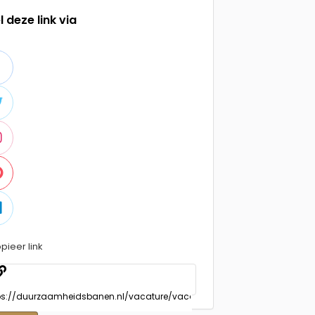
l deze link via
pieer link