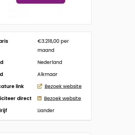
aris
€3.218,00
per
maand
nd
Nederland
ad
Alkmaar
ature link
Bezoek website
liciteer direct
Bezoek website
rijf
Liander