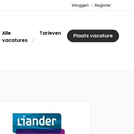
Inloggen
Register
Alle
Tarieven
Plaats vacature
vacatures