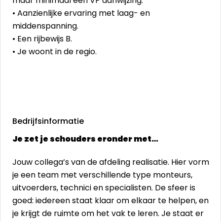
maar minimaal een VP aanwijzing.
• Aanzienlijke ervaring met laag- en
middenspanning.
• Een rijbewijs B.
• Je woont in de regio.
Bedrijfsinformatie
Je zet je schouders eronder met…
Jouw collega’s van de afdeling realisatie. Hier vorm
je een team met verschillende type monteurs,
uitvoerders, technici en specialisten. De sfeer is
goed: iedereen staat klaar om elkaar te helpen, en
je krijgt de ruimte om het vak te leren. Je staat er