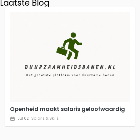
Laatste Blog
Openheid maakt salaris geloofwaardig
Jul 02
Salaris & Skills