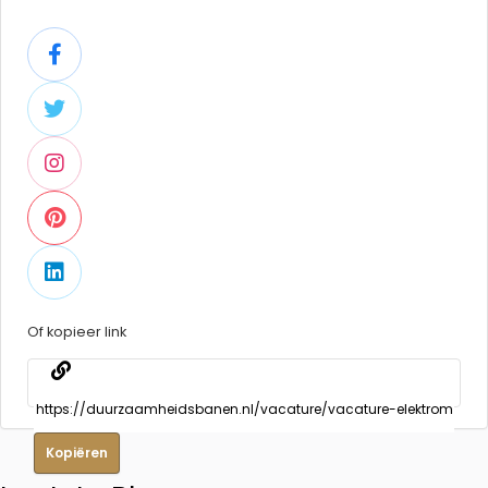
Of kopieer link
Kopiëren