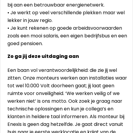
bij aan een betrouwbaar energienetwerk.
• Je werkt op veel verschillende plekken maar wel
lekker in jouw regio.
• Je kunt rekenen op goede arbeidsvoorwaarden
zoals een mooi salaris, een eigen bedrijfsbus en een
goed pensioen.
Zo ga jij deze uitdaging aan
Een baan vol verantwoordelijkheid: die zie jij wel
zitten. Onze monteurs werken aan installaties waar
tot wel 10.000 Volt doorheen gaat; jij laat geen
ruimte voor onveiligheid. ‘We werken veilig of we
werken niet’ is ons motto. Ook zoek je graag naar
technische oplossingen en kun je collega’s en
klanten in heldere taal informeren. Als monteur bij
Enexis is geen dag hetzelfde. Je gaat direct vanuit
huis naar je eerste werklocatie en krijgt van de