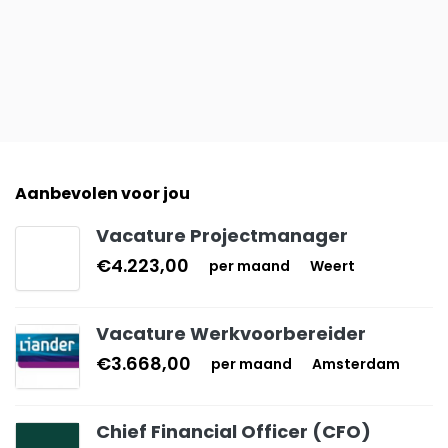
Aanbevolen voor jou
Vacature Projectmanager
€4.223,00
per maand
Weert
Vacature Werkvoorbereider
€3.668,00
per maand
Amsterdam
Chief Financial Officer (CFO)