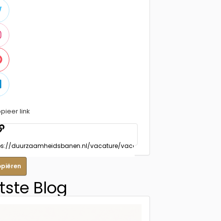
pieer link
opiëren
tste Blog