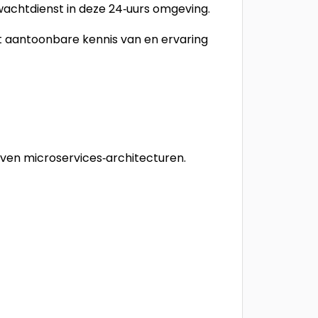
wachtdienst in deze 24‑uurs omgeving.
t aantoonbare kennis van en ervaring
even microservices‑architecturen.