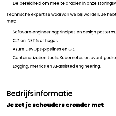
De bereidheid om mee te draaien in onze storings
Technische expertise waarvan we blij worden. Je heb
met:
Software‑engineeringprincipes en design patterns.
C# en .NET 8 of hoger.
Azure DevOps‑pipelines en Git.
Containerization‑tools, Kubernetes en event‑gedr
Logging, metrics en AI‑assisted engineering.
Bedrijfsinformatie
Je zet je schouders eronder met