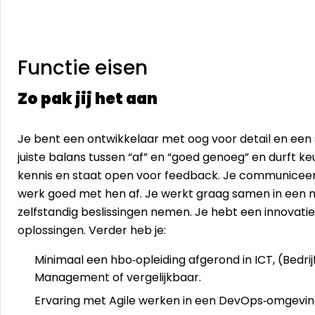
Functie eisen
Zo pak jij het aan
Je bent een ontwikkelaar met oog voor detail en een s
juiste balans tussen “af” en “goed genoeg” en durft ke
kennis en staat open voor feedback. Je communiceert 
werk goed met hen af. Je werkt graag samen in een mu
zelfstandig beslissingen nemen. Je hebt een innovati
oplossingen. Verder heb je:
Minimaal een hbo‑opleiding afgerond in ICT, (Bedri
Management of vergelijkbaar.
Ervaring met Agile werken in een DevOps‑omgevin