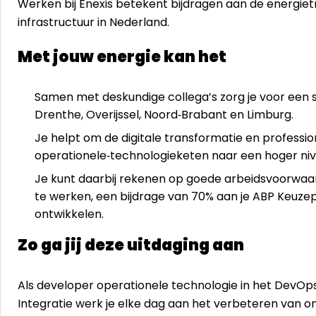
Werken bij Enexis betekent bijdragen aan de energie
infrastructuur in Nederland.
Met jouw energie kan het
Samen met deskundige collega’s zorg je voor een st
Drenthe, Overijssel, Noord‑Brabant en Limburg.
Je helpt om de digitale transformatie en professio
operationele‑technologieketen naar een hoger ni
Je kunt daarbij rekenen op goede arbeidsvoorwaar
te werken, een bijdrage van 70% aan je ABP Keuzep
ontwikkelen.
Zo ga jij deze uitdaging aan
Als developer operationele technologie in het DevO
Integratie werk je elke dag aan het verbeteren van