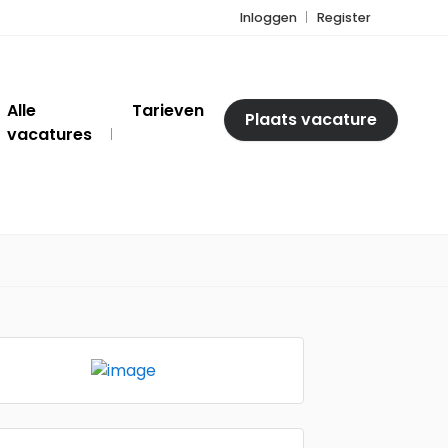
Inloggen
Register
Alle
Tarieven
Plaats vacature
vacatures