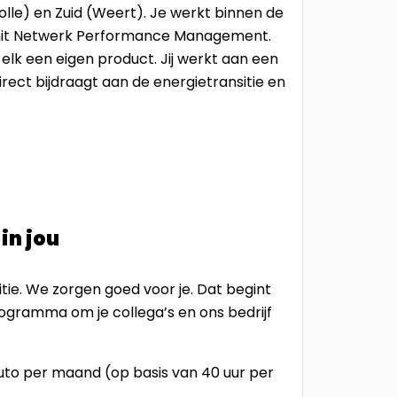
olle) en Zuid (Weert). Je werkt binnen de
 unit Netwerk Performance Management.
 elk een eigen product. Jij werkt aan een
irect bijdraagt aan de energietransitie en
in jou
itie. We zorgen goed voor je. Dat begint
gramma om je collega’s en ons bedrijf
bruto per maand (op basis van 40 uur per