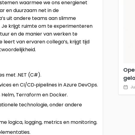
 systemen waarmee we ons energienet
ar en duurzaam net in de
ga’s uit andere teams aan slimme
 Je krijgt ruimte om te experimenteren
tuur en de manier van werken te
 leert van ervaren collega’s, krijgt tijd
woordelijkheid.
Ope
es met .NET (C#).
gel
ces en CI/CD‑pipelines in Azure DevOps.
Ju
, Helm, Terraform en Docker.
tionele technologie, onder andere
 logica, logging, metrics en monitoring.
lementaties.