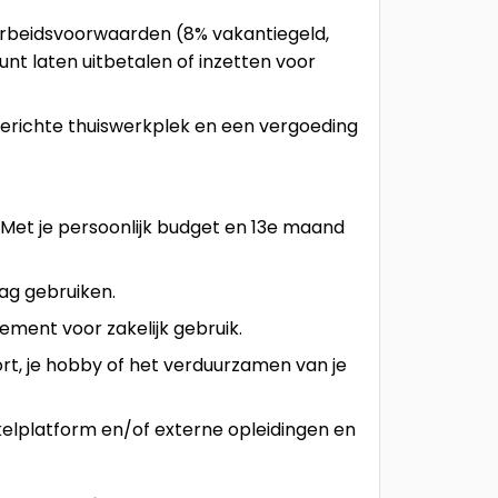
e arbeidsvoorwaarden (8% vakantiegeld,
unt laten uitbetalen of inzetten voor
ngerichte thuiswerkplek en een vergoeding
 Met je persoonlijk budget en 13e maand
ag gebruiken.
ment voor zakelijk gebruik.
ort, je hobby of het verduurzamen van je
kelplatform en/of externe opleidingen en