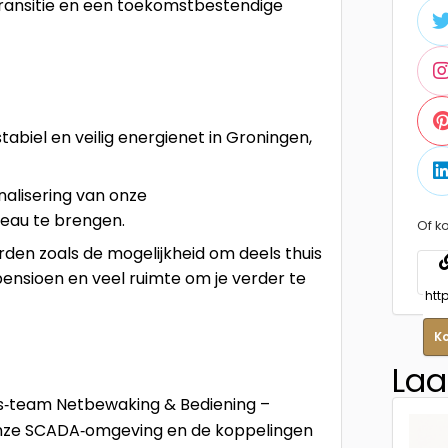
transitie en een toekomstbestendige
abiel en veilig energienet in Groningen,
nalisering van onze
veau te brengen.
Of ko
den zoals de mogelijkheid om deels thuis
ensioen en veel ruimte om je verder te
K
Laa
ps‑team Netbewaking & Bediening –
 onze SCADA‑omgeving en de koppelingen