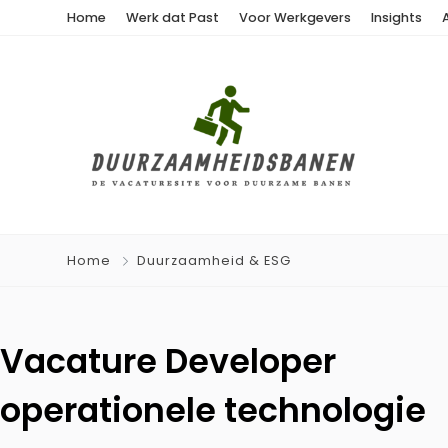
Home
Werk dat Past
Voor Werkgevers
Insights
Home
Duurzaamheid & ESG
Vacature Developer
operationele technologie