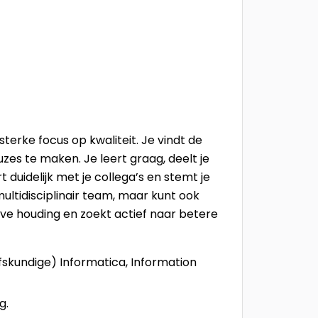
terke focus op kwaliteit. Je vindt de
uzes te maken. Je leert graag, deelt je
duidelijk met je collega’s en stemt je
ltidisciplinair team, maar kunt ook
eve houding en zoekt actief naar betere
jfskundige) Informatica, Information
g.