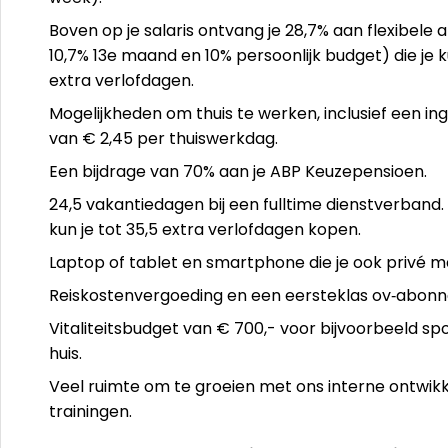
Boven op je salaris ontvang je 28,7% aan flexibel
10,7% 13e maand en 10% persoonlijk budget) die je k
extra verlofdagen.
Mogelijkheden om thuis te werken, inclusief een i
van € 2,45 per thuiswerkdag.
Een bijdrage van 70% aan je ABP Keuzepensioen.
24,5 vakantiedagen bij een fulltime dienstverband.
kun je tot 35,5 extra verlofdagen kopen.
Laptop of tablet en smartphone die je ook privé m
Reiskostenvergoeding en een eersteklas ov‑abonne
Vitaliteitsbudget van € 700,- voor bijvoorbeeld sp
huis.
Veel ruimte om te groeien met ons interne ontwik
trainingen.