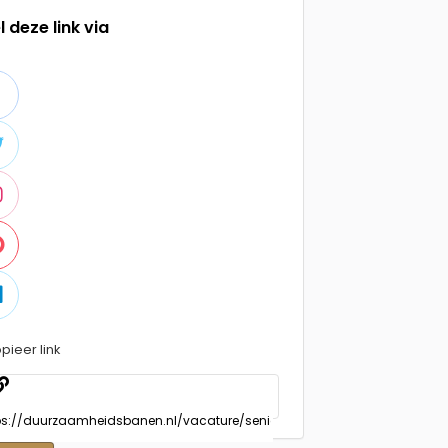
l deze link via
pieer link