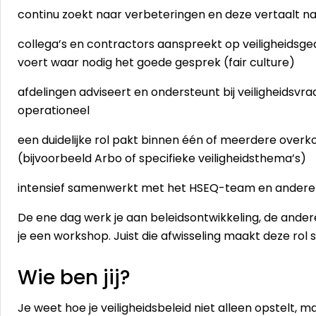
continu zoekt naar verbeteringen en deze vertaalt na
collega’s en contractors aanspreekt op veiligheidsge
voert waar nodig het goede gesprek (fair culture)
afdelingen adviseert en ondersteunt bij veiligheidsvra
operationeel
een duidelijke rol pakt binnen één of meerdere ove
(bijvoorbeeld Arbo of specifieke veiligheidsthema’s)
intensief samenwerkt met het HSEQ-team en andere 
De ene dag werk je aan beleidsontwikkeling, de andere
je een workshop. Juist die afwisseling maakt deze rol 
Wie ben jij?
Je weet hoe je veiligheidsbeleid niet alleen opstelt, 