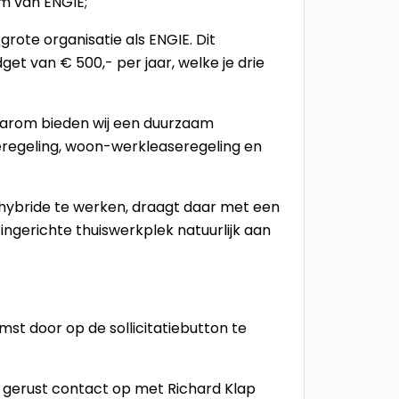
m van ENGIE;
 grote organisatie als ENGIE. Dit
et van € 500,- per jaar, welke je drie
daarom bieden wij een duurzaam
aseregeling, woon-werkleaseregeling en
hybride te werken, draagt daar met een
ingerichte thuiswerkplek natuurlijk aan
st door op de sollicitatiebutton te
 gerust contact op met Richard Klap