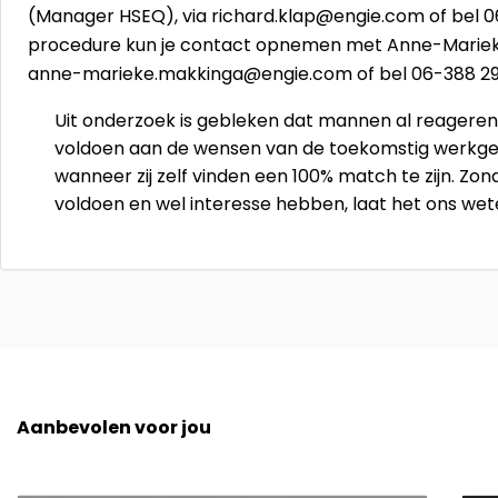
(Manager HSEQ), via richard.klap@engie.com of bel 
procedure kun je contact opnemen met Anne-Marieke
anne-marieke.makkinga@engie.com of bel 06-388 29 30
Uit onderzoek is gebleken dat mannen al reageren
voldoen aan de wensen van de toekomstig werkgev
wanneer zij zelf vinden een 100% match te zijn. Zon
voldoen en wel interesse hebben, laat het ons we
Aanbevolen voor jou