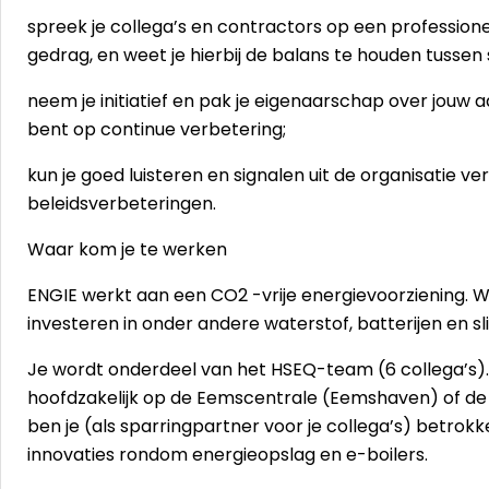
spreek je collega’s en contractors op een profession
gedrag, en weet je hierbij de balans te houden tussen
neem je initiatief en pak je eigenaarschap over jouw 
bent op continue verbetering;
kun je goed luisteren en signalen uit de organisatie v
beleidsverbeteringen.
Waar kom je te werken
ENGIE werkt aan een CO2 -vrije energievoorziening.
investeren in onder andere waterstof, batterijen en 
Je wordt onderdeel van het HSEQ-team (6 collega’s). A
hoofdzakelijk op de Eemscentrale (Eemshaven) of de
ben je (als sparringpartner voor je collega’s) betrokk
innovaties rondom energieopslag en e-boilers.