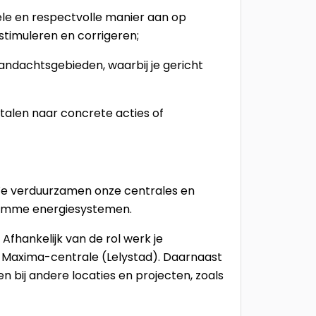
ele en respectvolle manier aan op
 stimuleren en corrigeren;
aandachtsgebieden, waarbij je gericht
ertalen naar concrete acties of
 We verduurzamen onze centrales en
slimme energiesystemen.
fhankelijk van de rol werk je
 Maxima-centrale (Lelystad). Daarnaast
en bij andere locaties en projecten, zoals