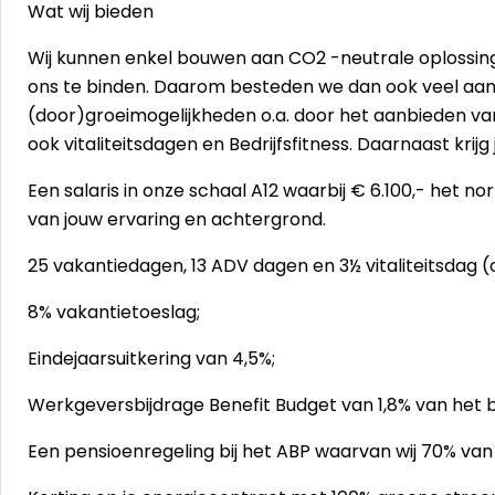
Wat wij bieden
Wij kunnen enkel bouwen aan CO2 -neutrale oplossin
ons te binden. Daarom besteden we dan ook veel aand
(door)groeimogelijkheden o.a. door het aanbieden va
ook vitaliteitsdagen en Bedrijfsfitness. Daarnaast krijg
Een salaris in onze schaal A12 waarbij € 6.100,- het nor
van jouw ervaring en achtergrond.
25 vakantiedagen, 13 ADV dagen en 3½ vitaliteitsdag (o
8% vakantietoeslag;
Eindejaarsuitkering van 4,5%;
Werkgeversbijdrage Benefit Budget van 1,8% van het 
Een pensioenregeling bij het ABP waarvan wij 70% va