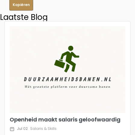
Kopiëren
Laatste Blog
Openheid maakt salaris geloofwaardig
Jul 02
Salaris & Skills