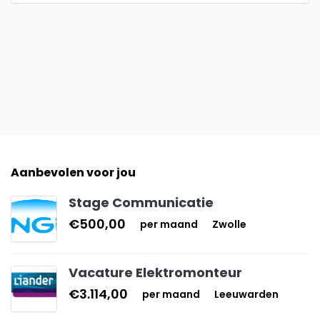
Aanbevolen voor jou
Stage Communicatie
€500,00
per maand
Zwolle
Vacature Elektromonteur
€3.114,00
per maand
Leeuwarden