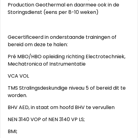
Production Geothermal en daarmee ook in de
Storingsdienst (eens per 8-10 weken)
Gecertificeerd in onderstaande trainingen of
bereid om deze te halen:
Pré MBO/HBO opleiding richting Electrotechniek,
Mechatronica of Instrumentatie
VCA VOL
TMS Stralingsdeskundige niveau 5 of bereid dit te
worden.
BHV AED, in staat om hoofd BHV te vervullen
NEN 3140 VOP of NEN 3140 VP LS;
BMI;