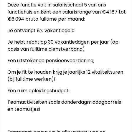
Deze functie valt in salarisschaal 5 van ons
functiehuis en kent een salarisrange van €4.187 tot
€6.094 bruto fulltime per maand;
Je ontvangt 8% vakantiegeld
Je hebt recht op 30 vakantiedagen per jaar (op
basis van fulltime dienstverband)
Een uitstekende pensioenvoorziening;
Om je fit te houden krijg je jaarlijks 12 vitaliteitsuren
(bij fulltime werken)!
Een ruim opleidingsbudget;
Teamactiviteiten zoals donderdagmiddagborrels
en teamuitjes!