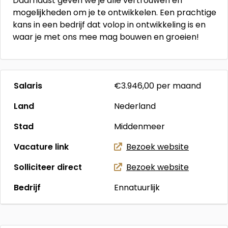
Daarnaast geven we je alle vertrouwen en
mogelijkheden om je te ontwikkelen. Een prachtige
kans in een bedrijf dat volop in ontwikkeling is en
waar je met ons mee mag bouwen en groeien!
Salaris
€3.946,00
per maand
Land
Nederland
Stad
Middenmeer
Vacature link
Bezoek website
Solliciteer direct
Bezoek website
Bedrijf
Ennatuurlijk