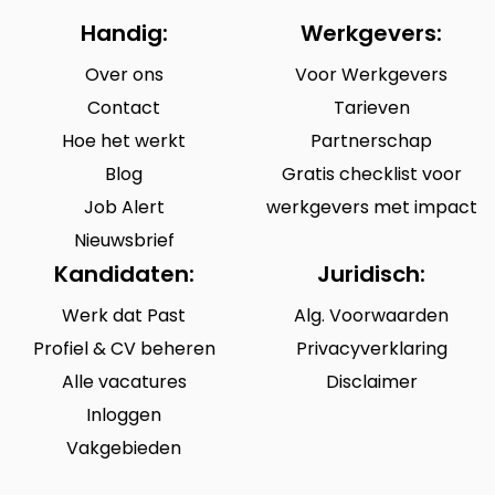
Handig:
Werkgevers:
Over ons
Voor Werkgevers
Contact
Tarieven
Hoe het werkt
Partnerschap
Blog
Gratis checklist voor
Job Alert
werkgevers met impact
Nieuwsbrief
Kandidaten:
Juridisch:
Werk dat Past
Alg. Voorwaarden
Profiel & CV beheren
Privacyverklaring
Alle vacatures
Disclaimer
Inloggen
Vakgebieden