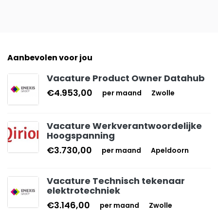
Aanbevolen voor jou
Vacature Product Owner Datahub
€4.953,00
per maand
Zwolle
Vacature Werkverantwoordelijke
Hoogspanning
€3.730,00
per maand
Apeldoorn
Vacature Technisch tekenaar
elektrotechniek
€3.146,00
per maand
Zwolle