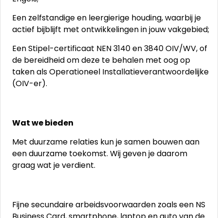
Een zelfstandige en leergierige houding, waarbij je
actief bijblijft met ontwikkelingen in jouw vakgebied;
Een Stipel-certificaat NEN 3140 en 3840 OIV/WV, of
de bereidheid om deze te behalen met oog op
taken als Operationeel Installatieverantwoordelijke
(OIV-er).
Wat we bieden
Met duurzame relaties kun je samen bouwen aan
een duurzame toekomst. Wij geven je daarom
graag wat je verdient.
Fijne secundaire arbeidsvoorwaarden zoals een NS
Business Card, smartphone, laptop en auto van de