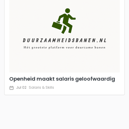
Openheid maakt salaris geloofwaardig
Jul 02
Salaris & Skills