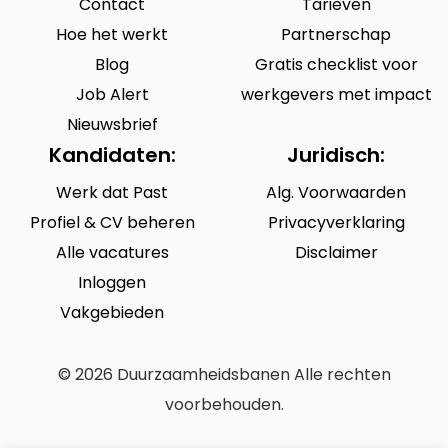
Contact
Tarieven
Hoe het werkt
Partnerschap
Blog
Gratis checklist voor
Job Alert
werkgevers met impact
Nieuwsbrief
Kandidaten:
Juridisch:
Werk dat Past
Alg. Voorwaarden
Profiel & CV beheren
Privacyverklaring
Alle vacatures
Disclaimer
Inloggen
Vakgebieden
© 2026 Duurzaamheidsbanen Alle rechten
voorbehouden.