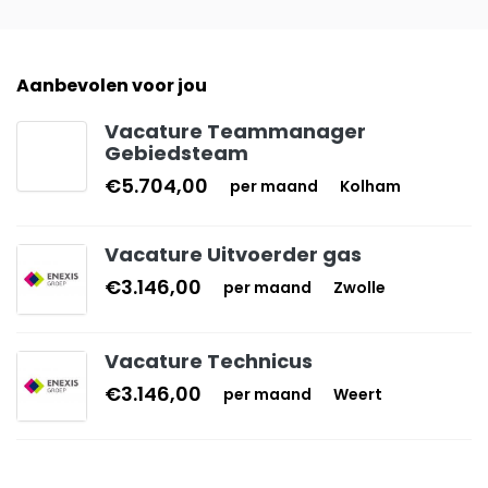
Aanbevolen voor jou
Vacature Teammanager
Gebiedsteam
€5.704,00
per maand
Kolham
Vacature Uitvoerder gas
€3.146,00
per maand
Zwolle
Vacature Technicus
€3.146,00
per maand
Weert