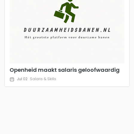
Openheid maakt salaris geloofwaardig
Jul 02
Salaris & Skills