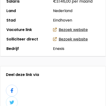
Salaris
€3.146,00
per maand
Land
Nederland
Stad
Eindhoven
Vacature link
Bezoek website
Solliciteer direct
Bezoek website
Bedrijf
Enexis
Deel deze link via