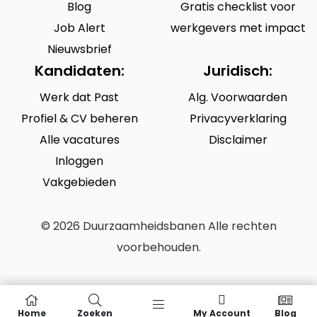
Blog
Gratis checklist voor
Job Alert
werkgevers met impact
Nieuwsbrief
Kandidaten:
Juridisch:
Werk dat Past
Alg. Voorwaarden
Profiel & CV beheren
Privacyverklaring
Alle vacatures
Disclaimer
Inloggen
Vakgebieden
© 2026 Duurzaamheidsbanen Alle rechten
voorbehouden.
Home
Zoeken
My Account
Blog