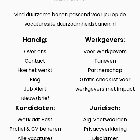
Vind duurzame banen passend voor jou op de
vacaturesite duurzaamheidsbanen.nl
Handig:
Werkgevers:
Over ons
Voor Werkgevers
Contact
Tarieven
Hoe het werkt
Partnerschap
Blog
Gratis checklist voor
Job Alert
werkgevers met impact
Nieuwsbrief
Kandidaten:
Juridisch:
Werk dat Past
Alg. Voorwaarden
Profiel & CV beheren
Privacyverklaring
Alle vacatures
Disclaimer