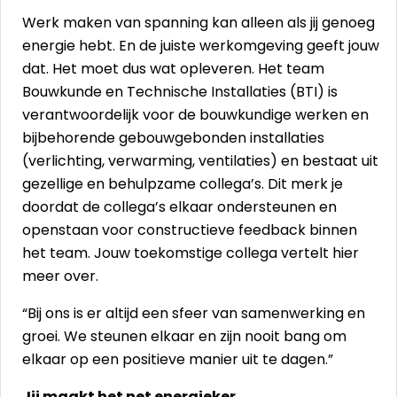
Werk maken van spanning kan alleen als jij genoeg
energie hebt. En de juiste werkomgeving geeft jouw
dat. Het moet dus wat opleveren. Het team
Bouwkunde en Technische Installaties (BTI) is
verantwoordelijk voor de bouwkundige werken en
bijbehorende gebouwgebonden installaties
(verlichting, verwarming, ventilaties) en bestaat uit
gezellige en behulpzame collega’s. Dit merk je
doordat de collega’s elkaar ondersteunen en
openstaan voor constructieve feedback binnen
het team. Jouw toekomstige collega vertelt hier
meer over.
“Bij ons is er altijd een sfeer van samenwerking en
groei. We steunen elkaar en zijn nooit bang om
elkaar op een positieve manier uit te dagen.”
Jij maakt het net energieker