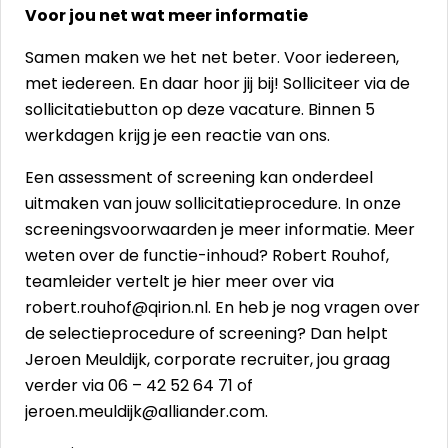
Voor jou net wat meer informatie
Samen maken we het net beter. Voor iedereen,
met iedereen. En daar hoor jij bij! Solliciteer via de
sollicitatiebutton op deze vacature. Binnen 5
werkdagen krijg je een reactie van ons.
Een assessment of screening kan onderdeel
uitmaken van jouw sollicitatieprocedure. In onze
screeningsvoorwaarden
je meer informatie. Meer
weten over de functie-inhoud? Robert Rouhof,
teamleider vertelt je hier meer over via
robert.rouhof@qirion.nl
. En heb je nog vragen over
de selectieprocedure of screening? Dan helpt
Jeroen Meuldijk, corporate recruiter, jou graag
verder via 06 – 42 52 64 71 of
jeroen.meuldijk@alliander.com
.