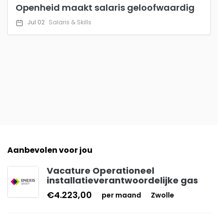
Openheid maakt salaris geloofwaardig
Jul 02
Salaris & Skills
Aanbevolen voor jou
Vacature Operationeel
installatieverantwoordelijke gas
€4.223,00
per maand
Zwolle