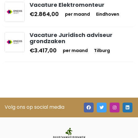
Vacature Elektromonteur
€2.864,00
per maand
Eindhoven
Vacature Juridisch adviseur
grondzaken
€3.417,00
per maand
Tilburg
Volg ons op social media