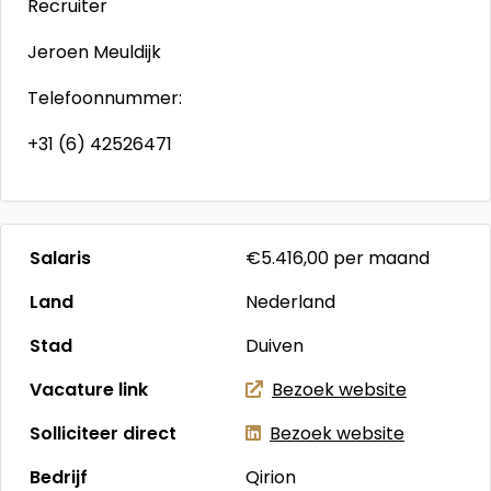
Recruiter
Jeroen Meuldijk
Telefoonnummer:
+31 (6) 42526471
Salaris
€5.416,00
per maand
Land
Nederland
Stad
Duiven
Vacature link
Bezoek website
Solliciteer direct
Bezoek website
Bedrijf
Qirion