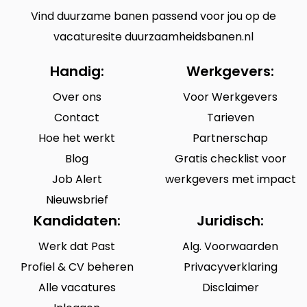
Vind duurzame banen passend voor jou op de
vacaturesite duurzaamheidsbanen.nl
Handig:
Werkgevers:
Over ons
Voor Werkgevers
Contact
Tarieven
Hoe het werkt
Partnerschap
Blog
Gratis checklist voor
Job Alert
werkgevers met impact
Nieuwsbrief
Kandidaten:
Juridisch:
Werk dat Past
Alg. Voorwaarden
Profiel & CV beheren
Privacyverklaring
Alle vacatures
Disclaimer