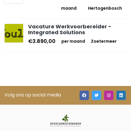
maand
Hertogenbosch
Vacature Werkvoorbereider -
Integrated Solutions
€3.890,00
per maand
Zoetermeer
Volg ons op social media