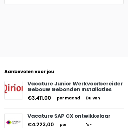
Aanbevolen voor jou
Vacature Junior Werkvoorbereider
Gebouw Gebonden Installaties
€3.411,00
per maand
Duiven
Vacature SAP CX ontwikkelaar
€4.223,00
per
's-