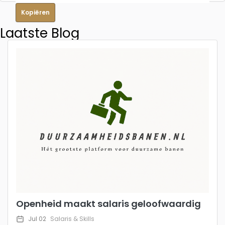
Kopiëren
Laatste Blog
Openheid maakt salaris geloofwaardig
Jul 02
Salaris & Skills