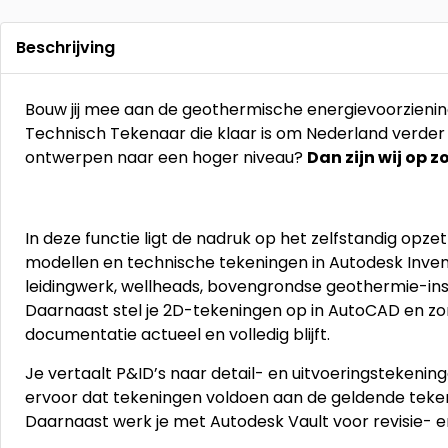
Beschrijving
Bouw jij mee aan de geothermische energievoorziening
Technisch Tekenaar die klaar is om Nederland verder 
ontwerpen naar een hoger niveau?
Dan zijn wij op z
In deze functie ligt de nadruk op het zelfstandig opz
modellen en technische tekeningen in Autodesk Invento
leidingwerk, wellheads, bovengrondse geothermie-inst
Daarnaast stel je 2D-tekeningen op in AutoCAD en zo
documentatie actueel en volledig blijft.
Je vertaalt P&ID’s naar detail- en uitvoeringstekening
ervoor dat tekeningen voldoen aan de geldende teken
Daarnaast werk je met Autodesk Vault voor revisie-