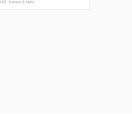
l 02
Salaris & Skills