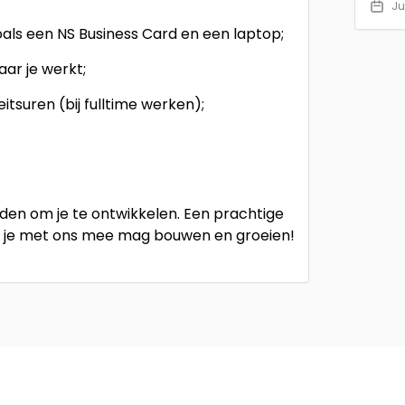
Ju
als een NS Business Card en een laptop;
aar je werkt;
itsuren (bij fulltime werken);
den om je te ontwikkelen. Een prachtige
aar je met ons mee mag bouwen en groeien!