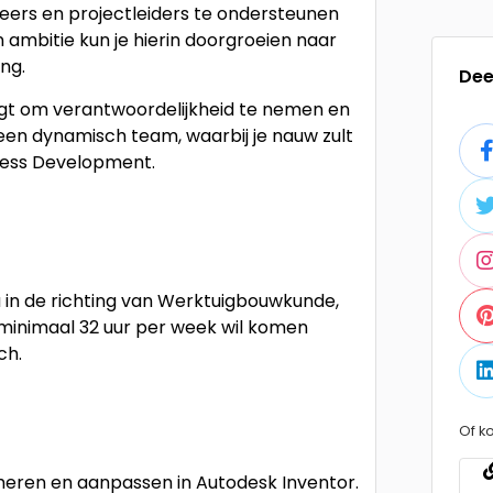
neers en projectleiders te ondersteunen
n ambitie kun je hierin doorgroeien naar
ng.
Dee
rijgt om verantwoordelijkheid te nemen en
een dynamisch team, waarbij je nauw zult
ness Development.
in de richting van Werktuigbouwkunde,
 minimaal 32 uur per week wil komen
ch.
Of ko
eren en aanpassen in Autodesk Inventor.