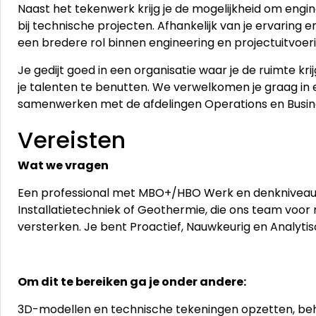
Naast het tekenwerk krijg je de mogelijkheid om engi
bij technische projecten. Afhankelijk van je ervaring e
een bredere rol binnen engineering en projectuitvoeri
Je gedijt goed in een organisatie waar je de ruimte k
je talenten te benutten. We verwelkomen je graag in 
samenwerken met de afdelingen Operations en Busi
Vereisten
Wat we vragen
Een professional met MBO+/HBO Werk en denkniveau 
Installatietechniek of Geothermie, die ons team voor
versterken. Je bent Proactief, Nauwkeurig en Analytis
Om dit te bereiken ga je onder andere:
3D-modellen en technische tekeningen opzetten, beh