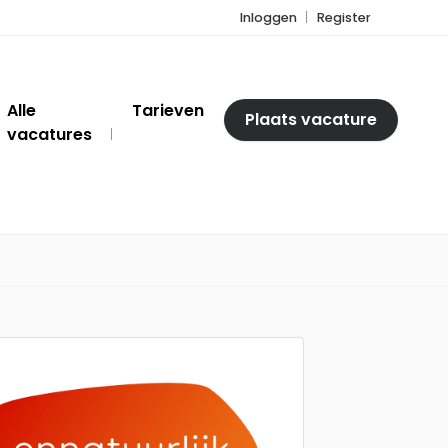
Inloggen
Register
Alle
Tarieven
Plaats vacature
vacatures