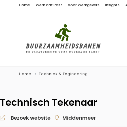
Home
Werk dat Past
Voor Werkgevers
Insights
Home
Techniek & Engineering
Technisch Tekenaar
Bezoek website
Middenmeer