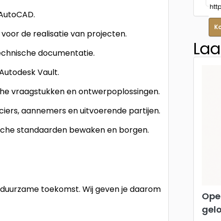
 AutoCAD.
K
voor de realisatie van projecten.
Laa
technische documentatie.
Autodesk Vault.
che vraagstukken en ontwerpoplossingen.
ers, aannemers en uitvoerende partijen.
ische standaarden bewaken en borgen.
 duurzame toekomst. Wij geven je daarom
Ope
gel