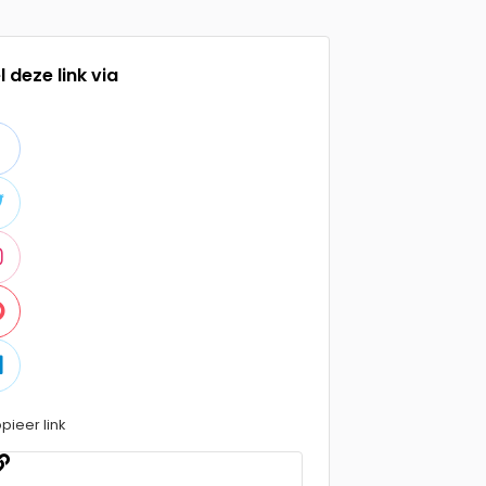
l deze link via
pieer link