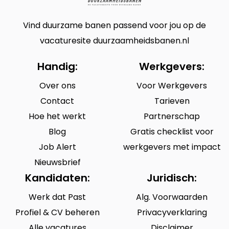
Vind duurzame banen passend voor jou op de
vacaturesite duurzaamheidsbanen.nl
Handig:
Werkgevers:
Over ons
Voor Werkgevers
Contact
Tarieven
Hoe het werkt
Partnerschap
Blog
Gratis checklist voor
Job Alert
werkgevers met impact
Nieuwsbrief
Kandidaten:
Juridisch:
Werk dat Past
Alg. Voorwaarden
Profiel & CV beheren
Privacyverklaring
Alle vacatures
Disclaimer