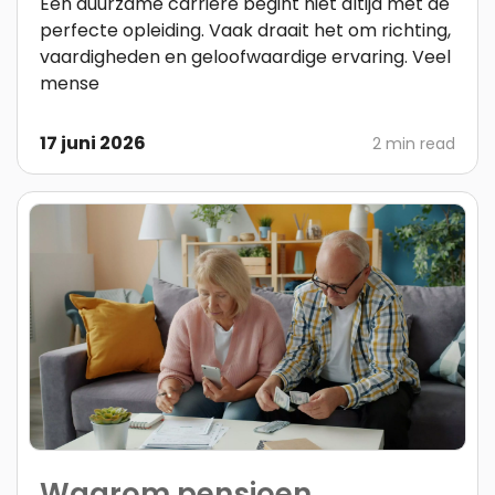
Een duurzame carrière begint niet altijd met de
perfecte opleiding. Vaak draait het om richting,
vaardigheden en geloofwaardige ervaring. Veel
mense
17 juni 2026
2 min read
Waarom pensioen