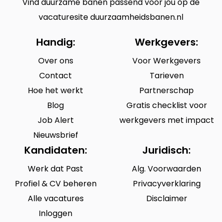
Vind duurzame banen passend voor jou op de
vacaturesite duurzaamheidsbanen.nl
Handig:
Werkgevers:
Over ons
Voor Werkgevers
Contact
Tarieven
Hoe het werkt
Partnerschap
Blog
Gratis checklist voor
Job Alert
werkgevers met impact
Nieuwsbrief
Kandidaten:
Juridisch:
Werk dat Past
Alg. Voorwaarden
Profiel & CV beheren
Privacyverklaring
Alle vacatures
Disclaimer
Inloggen