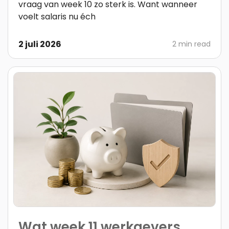
vraag van week 10 zo sterk is. Want wanneer
voelt salaris nu éch
2 juli 2026
2 min read
Wat week 11 werkgevers