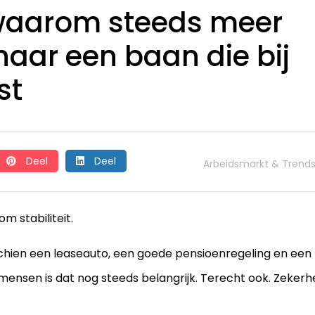
 waarom steeds meer
aar een baan die bij
st
Deel
Deel
Arbeidsmarkt & Trend
m stabiliteit.
isschien een leaseauto, een goede pensioenregeling en een
mensen is dat nog steeds belangrijk. Terecht ook. Zekerh