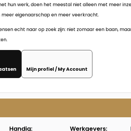
t hun werk, doen het meestal niet alleen met meer inze
, meer eigenaarschap en meer veerkracht.
 mensen echt naar op zoek zijn: niet zomaar een baan, maa
ken.
aatsen
Mijn profiel / My Account
Handig:
Werkgevers: