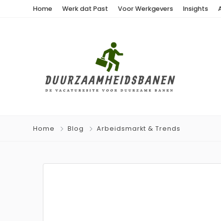
Home
Werk dat Past
Voor Werkgevers
Insights
Home
Blog
Arbeidsmarkt & Trends