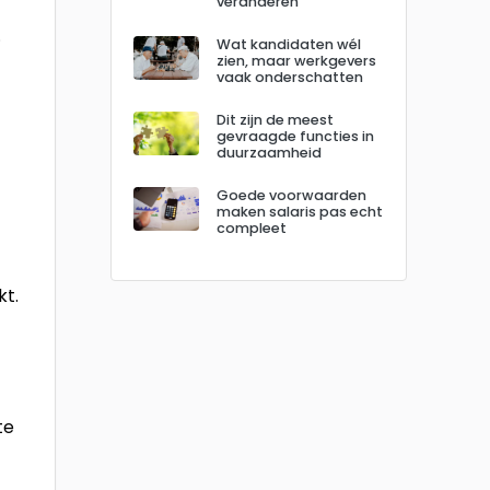
veranderen
.
Wat kandidaten wél
zien, maar werkgevers
vaak onderschatten
Dit zijn de meest
gevraagde functies in
duurzaamheid
Goede voorwaarden
maken salaris pas echt
compleet
kt.
te