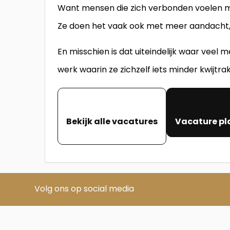
Want mensen die zich verbonden voelen me
Ze doen het vaak ook met meer aandacht
En misschien is dat uiteindelijk waar veel
werk waarin ze zichzelf iets minder kwijtra
Bekijk alle vacatures
Vacature pl
Volg ons op social media