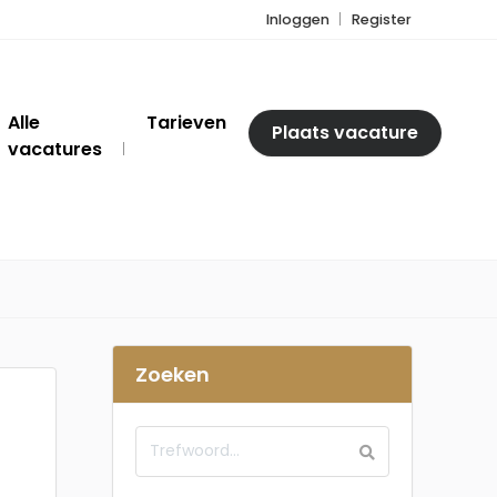
Inloggen
Register
Alle
Tarieven
Plaats vacature
vacatures
Zoeken