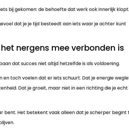
ets bij gekomen: de behoefte dat werk ook innerlijk klopt
voel dat je je tijd besteedt aan iets waar je achter kunt
s het nergens mee verbonden is
an dat succes niet altijd hetzelfde is als voldoening.
n en toch voelen dat er iets schuurt. Dat je energie wegle
nheid. Dat je groeit, maar niet in een richting die je echt
r bent. Het betekent vaak alleen dat je scherper begint 
lijven.