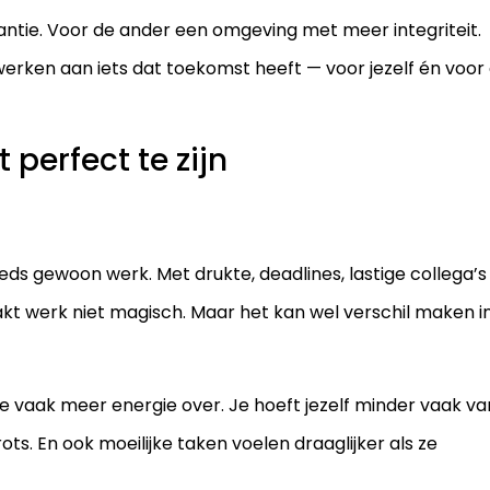
antie. Voor de ander een omgeving met meer integriteit.
rken aan iets dat toekomst heeft — voor jezelf én voor
 perfect te zijn
eeds gewoon werk. Met drukte, deadlines, lastige collega’s
kt werk niet magisch. Maar het kan wel verschil maken i
d je vaak meer energie over. Je hoeft jezelf minder vaak va
ots. En ook moeilijke taken voelen draaglijker als ze