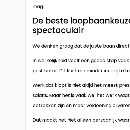
mag.
De beste loopbaankeuze
spectaculair
We denken graag dat de juiste baan direct 
In werkelijkheid voelt een goede stap vaak r
past beter. Dit kost me minder innerlijke fri
Werk dat klopt is niet altijd het meest pre
salaris. Maar het is vaak wel het werk waa
betrokken zijn en meer voldoening ervaren
Dat maakt het niet alleen persoonlijk waar