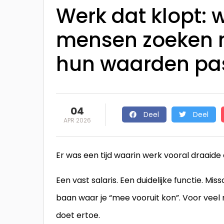
Werk dat klopt:
mensen zoeken n
hun waarden pa
04
Deel
Deel
APR 2026
Er was een tijd waarin werk vooral draaide o
Een vast salaris. Een duidelijke functie. M
baan waar je “mee vooruit kon”. Voor veel 
doet ertoe.