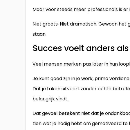
Maar voor steeds meer professionals is er i
Niet groots. Niet dramatisch. Gewoon het ge
staan.
Succes voelt anders al
Veel mensen merken pas later in hun loopba
Je kunt goed zijn in je werk, prima verdiene
Dat je taken uitvoert zonder echte betrokke
belangrijk vindt.
Dat gevoel betekent niet dat je ondankbaa
zien wat je nodig hebt om gemotiveerd te b