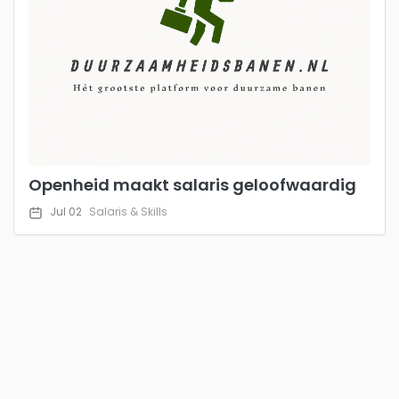
Openheid maakt salaris geloofwaardig
Jul 02
Salaris & Skills