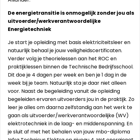
De energietransitie is onmogelijk zonder jou als
uitvoerder/werkverantwoordelijke
Energietechniek
Je start je opleiding met basis elektriciteitsleer en
natuurlijk behaal je jouw veiligheidscertificaten.
Verder volg je theorielessen aan het ROC en
praktijklessen binnen de Technische Bedrijfsschool.
Dit doe je 4 dagen per week en ben je 1 dag in de
week bij je team. Natuurlijk sta je daar niet alleen
voor. Naast de begeleiding vanuit de opleiding
begeleiden ervaren uitvoerders jou in de praktijk. Zo
leer je alles om daarna zelfstandig aan het werk te
gaan als uitvoerder/werkverantwoordelijke (WV)
elektrotechniek in de laag- en middenspanning. En
je sluit af met het behalen van jouw mbo-diploma
Infra Technicus Elektra op niveau 4. Het energienet