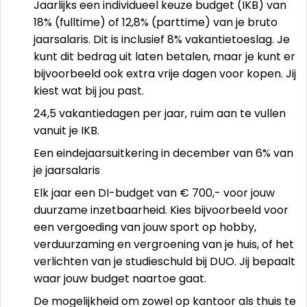
Jaarlijks een individueel keuze budget (IKB) van
18% (fulltime) of 12,8% (parttime) van je bruto
jaarsalaris. Dit is inclusief 8% vakantietoeslag. Je
kunt dit bedrag uit laten betalen, maar je kunt er
bijvoorbeeld ook extra vrije dagen voor kopen. Jij
kiest wat bij jou past.
24,5 vakantiedagen per jaar, ruim aan te vullen
vanuit je IKB.
Een eindejaarsuitkering in december van 6% van
je jaarsalaris
Elk jaar een DI-budget van € 700,- voor jouw
duurzame inzetbaarheid. Kies bijvoorbeeld voor
een vergoeding van jouw sport op hobby,
verduurzaming en vergroening van je huis, of het
verlichten van je studieschuld bij DUO. Jij bepaalt
waar jouw budget naartoe gaat.
De mogelijkheid om zowel op kantoor als thuis te