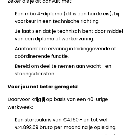
Zeker als je dit aanvult met:
Een mbo 4-diploma (dit is een harde eis), bij
voorkeur in een technische richting.
Je laat zien dat je technisch bent door middel
van een diploma of werkervaring.
Aantoonbare ervaring in leidinggevende of
coördinerende functie.
Bereid om deel te nemen aan wacht- en
storingsdiensten.
Voor jou net beter geregeld
Daarvoor krijg jij op basis van een 40-urige
werkweek:
Een startsalaris van €4.160,- en tot wel
€4.892,69 bruto per maand na je opleiding.