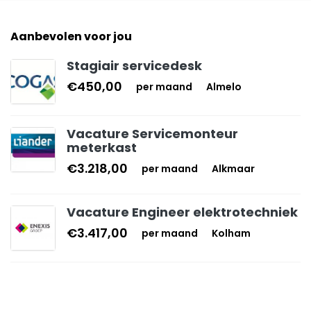
Aanbevolen voor jou
Stagiair servicedesk
€450,00
per maand
Almelo
Vacature Servicemonteur
meterkast
€3.218,00
per maand
Alkmaar
Vacature Engineer elektrotechniek
€3.417,00
per maand
Kolham