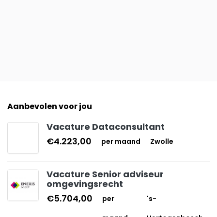
Aanbevolen voor jou
Vacature Dataconsultant
€4.223,00
per maand
Zwolle
Vacature Senior adviseur
omgevingsrecht
€5.704,00
per
's-