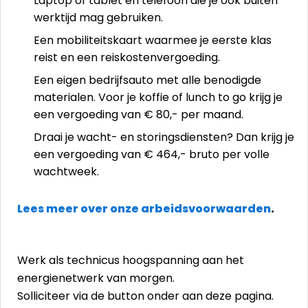
Laptop of tablet en telefoon die je ook buiten
werktijd mag gebruiken.
Een mobiliteitskaart waarmee je eerste klas
reist en een reiskostenvergoeding.
Een eigen bedrijfsauto met alle benodigde
materialen. Voor je koffie of lunch to go krijg je
een vergoeding van € 80,- per maand.
Draai je wacht- en storingsdiensten? Dan krijg je
een vergoeding van € 464,- bruto per volle
wachtweek.
Lees meer over onze arbeidsvoorwaarden
.
Werk als technicus hoogspanning aan het
energienetwerk van morgen.
Solliciteer via de button onder aan deze pagina.