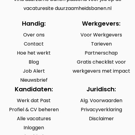
vacaturesite duurzaamheidsbanen.nl
Handig:
Werkgevers:
Over ons
Voor Werkgevers
Contact
Tarieven
Hoe het werkt
Partnerschap
Blog
Gratis checklist voor
Job Alert
werkgevers met impact
Nieuwsbrief
Kandidaten:
Juridisch:
Werk dat Past
Alg. Voorwaarden
Profiel & CV beheren
Privacyverklaring
Alle vacatures
Disclaimer
Inloggen