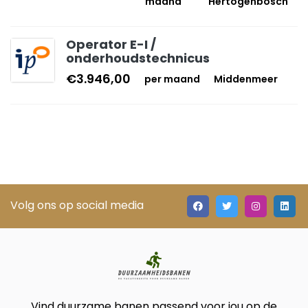
maand
Hertogenbosch
Operator E-I /
onderhoudstechnicus
€3.946,00
per maand
Middenmeer
Volg ons op social media
Vind duurzame banen passend voor jou op de