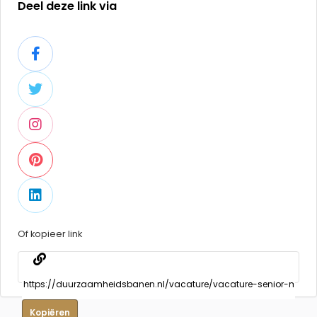
Deel deze link via
Of kopieer link
Kopiëren