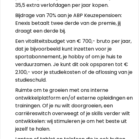
35,5 extra verlofdagen per jaar kopen.
Bijdrage van 70% aan je ABP Keuzepensioen:
Enexis betaalt twee derde van de premie, jij
draagt een derde bij.
Een vitaliteitsbudget van € 700,- bruto per jaar,
dat je bijvoorbeeld kunt inzetten voor je
sportabonnement, je hobby of om je huis te
verduurzamen. Je kunt dit ook opsparen tot €
2.100,- voor je studiekosten of de aflossing van je
studieschuld.
Ruimte om te groeien met ons interne
ontwikkelplatform en/of externe opleidingen en
trainingen. Of je nu wilt doorgroeien, een
carrièreswitch overweegt of je skills verder wilt
ontwikkelen: wij stimuleren je om het beste uit
jezelf te halen.