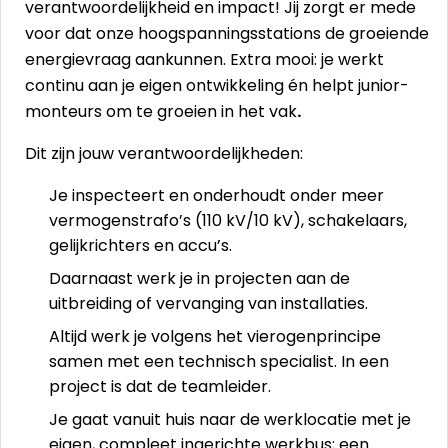
verantwoordelijkheid en impact! Jij zorgt er mede
voor dat onze hoogspanningsstations de groeiende
energievraag aankunnen. Extra mooi: je werkt
continu aan je eigen ontwikkeling én helpt junior-
monteurs om te groeien in het vak
.
Dit zijn jouw verantwoordelijkheden:
Je inspecteert en onderhoudt onder meer
vermogenstrafo’s (110 kV/10 kV), schakelaars,
gelijkrichters en accu’s.
Daarnaast werk je in projecten aan de
uitbreiding of vervanging van installaties.
Altijd werk je volgens het vierogenprincipe
samen met een technisch specialist. In een
project is dat de teamleider.
Je gaat vanuit huis naar de werklocatie met je
eigen, compleet ingerichte werkbus; een