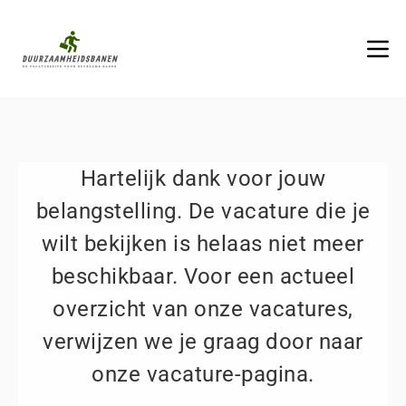
Hartelijk dank voor jouw
belangstelling. De vacature die je
wilt bekijken is helaas niet meer
beschikbaar. Voor een actueel
overzicht van onze vacatures,
verwijzen we je graag door naar
onze vacature-pagina.