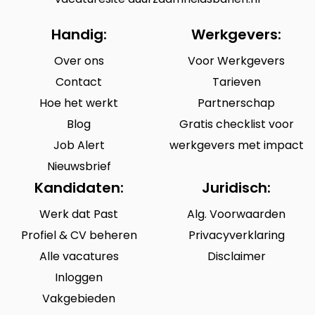
Handig:
Werkgevers:
Over ons
Voor Werkgevers
Contact
Tarieven
Hoe het werkt
Partnerschap
Blog
Gratis checklist voor
Job Alert
werkgevers met impact
Nieuwsbrief
Kandidaten:
Juridisch:
Werk dat Past
Alg. Voorwaarden
Profiel & CV beheren
Privacyverklaring
Alle vacatures
Disclaimer
Inloggen
Vakgebieden