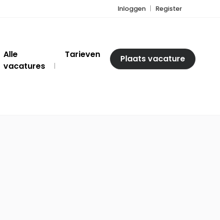
Inloggen
Register
Alle
Tarieven
Plaats vacature
vacatures