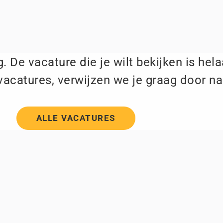
. De vacature die je wilt bekijken is hel
vacatures, verwijzen we je graag door na
ALLE VACATURES