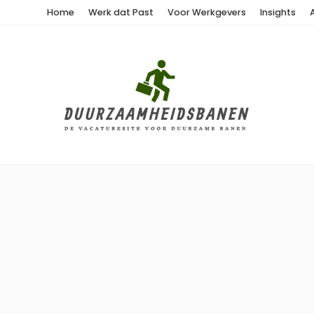
Home
Werk dat Past
Voor Werkgevers
Insights