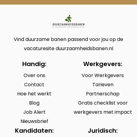
Vind duurzame banen passend voor jou op de
vacaturesite duurzaamheidsbanen.nl
Handig:
Werkgevers:
Over ons
Voor Werkgevers
Contact
Tarieven
Hoe het werkt
Partnerschap
Blog
Gratis checklist voor
Job Alert
werkgevers met impact
Nieuwsbrief
Kandidaten:
Juridisch: