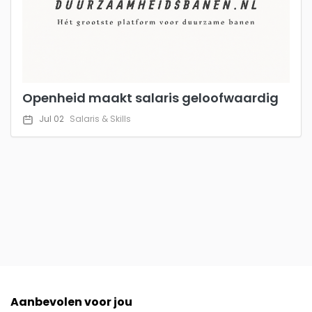
Openheid maakt salaris geloofwaardig
Jul 02
Salaris & Skills
Aanbevolen voor jou