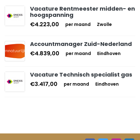
Vacature Rentmeester midden- en
hoogspanning
€4.223,00
per maand
Zwolle
Accountmanager Zuid-Nederland
€4.839,00
per maand
Eindhoven
Vacature Technisch specialist gas
€3.417,00
per maand
Eindhoven