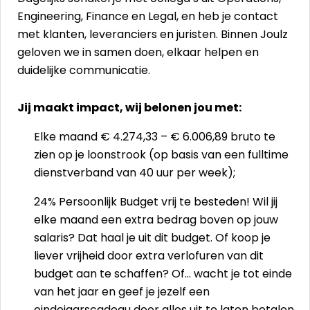
Engineering, Finance en Legal, en heb je contact
met klanten, leveranciers en juristen. Binnen Joulz
geloven we in samen doen, elkaar helpen en
duidelijke communicatie.
Jij maakt impact, wij belonen jou met:
Elke maand € 4.274,33 – € 6.006,89 bruto te
zien op je loonstrook (op basis van een fulltime
dienstverband van 40 uur per week);
24% Persoonlijk Budget vrij te besteden! Wil jij
elke maand een extra bedrag boven op jouw
salaris? Dat haal je uit dit budget. Of koop je
liever vrijheid door extra verlofuren van dit
budget aan te schaffen? Of… wacht je tot einde
van het jaar en geef je jezelf een
eindejaarscadeau door alles uit te laten betalen