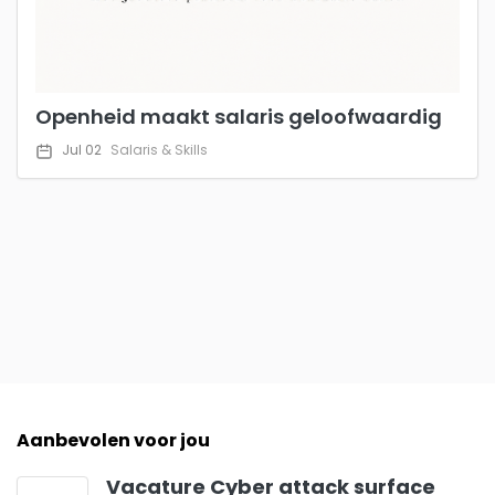
Openheid maakt salaris geloofwaardig
Jul 02
Salaris & Skills
Aanbevolen voor jou
Vacature Cyber attack surface