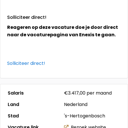
Solliciteer direct!
Reageren op deze vacature doe je door direct
naar de vacaturepagina van Enexis te gaan.
Solliciteer direct!
Salaris
€3.417,00
per maand
Land
Nederland
Stad
's-Hertogenbosch
Vacature link
Bezoek website