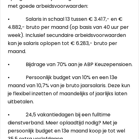
met goede arbeidsvoorwaarden:
• Salaris in schaal 13 tussen € 3.417,- en €
4.882,- bruto per maand (op basis van 40 uur per
week). Inclusief secundaire arbeidsvoorwaarden
kan je salaris oplopen tot € 6.283,- bruto per
maand.
• Bijdrage van 70% aan je ABP Keuzepensioen.
• Persoonlijk budget van 10% en een 13e
maand van 10,7% van je bruto jaarsalaris. Deze kun
je flexibel inzetten of maandelijks of jaarlijks laten
uitbetalen.
• 24,5 vakantiedagen bij een fulltime
dienstverband. Meer oplaadtijd nodig? Met je
persoonlijk budget en 13e maand koop je tot wel
35,5 extra verlofdagen.