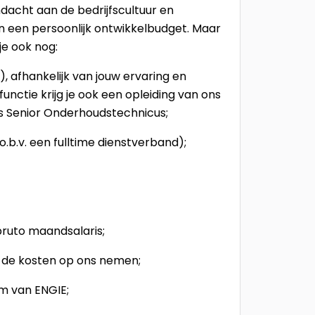
acht aan de bedrijfscultuur en
n een persoonlijk ontwikkelbudget. Maar
 je ook nog:
e), afhankelijk van jouw ervaring en
functie krijg je ook een opleiding van ons
ls Senior Onderhoudstechnicus;
o.b.v. een fulltime dienstverband);
bruto maandsalaris;
n de kosten op ons nemen;
m van ENGIE;