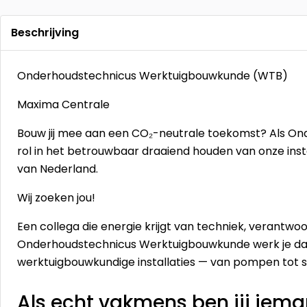
Beschrijving
Onderhoudstechnicus Werktuigbouwkunde (WTB)
Maxima Centrale
Bouw jij mee aan een CO₂-neutrale toekomst? Als Onde
rol in het betrouwbaar draaiend houden van onze ins
van Nederland.
Wij zoeken jou!
Een collega die energie krijgt van techniek, verantwo
Onderhoudstechnicus Werktuigbouwkunde werk je dag
werktuigbouwkundige installaties — van pompen tot s
Als echt vakmens ben jij iema