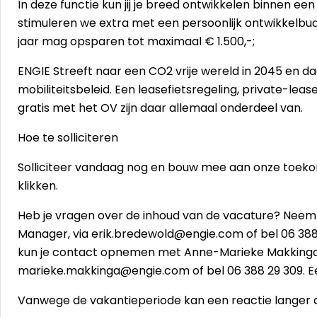
In deze functie kun jij je breed ontwikkelen binnen een
stimuleren we extra met een persoonlijk ontwikkelbudg
jaar mag opsparen tot maximaal € 1.500,-;
ENGIE Streeft naar een CO2 vrije wereld in 2045 en 
mobiliteitsbeleid. Een leasefietsregeling, private-le
gratis met het OV zijn daar allemaal onderdeel van.
Hoe te solliciteren
Solliciteer vandaag nog en bouw mee aan onze toekom
klikken.
Heb je vragen over de inhoud van de vacature? Neem
Manager, via erik.bredewold@engie.com of bel 06 388
kun je contact opnemen met Anne-Marieke Makkinga,
marieke.makkinga@engie.com of bel 06 388 29 309. Een
Vanwege de vakantieperiode kan een reactie langer 