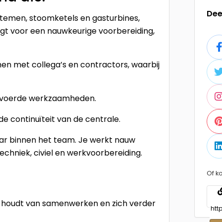
Dee
stemen, stoomketels en gasturbines,
orgt voor een nauwkeurige voorbereiding,
en met collega’s en contractors, waarbij
gevoerde werkzaamheden.
de continuïteit van de centrale.
aar binnen het team. Je werkt nauw
chniek, civiel en werkvoorbereiding.
Of ko
e houdt van samenwerken en zich verder