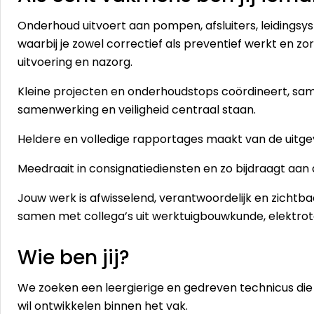
Onderhoud uitvoert aan pompen, afsluiters, leidingsy
waarbij je zowel correctief als preventief werkt en z
uitvoering en nazorg.
Kleine projecten en onderhoudstops coördineert, sam
samenwerking en veiligheid centraal staan.
Heldere en volledige rapportages maakt van de uit
Meedraait in consignatiediensten en zo bijdraagt aan 
Jouw werk is afwisselend, verantwoordelijk en zichtb
samen met collega’s uit werktuigbouwkunde, elektrote
Wie ben jij?
We zoeken een leergierige en gedreven technicus di
wil ontwikkelen binnen het vak.