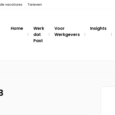
Alle vacatures
Tarieven
Home
Werk
Voor
Insights
dat
Werkgevers
Past
B