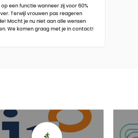
 op een functie wanneer zij voor 60%
er. Terwijl vrouwen pas reageren
de! Mocht je nu niet aan alle wensen
ten. We komen graag met je in contact!