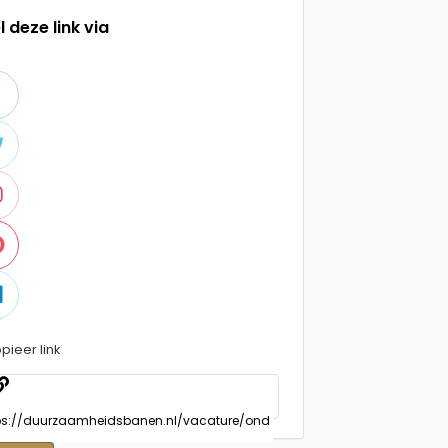
l deze link via
pieer link