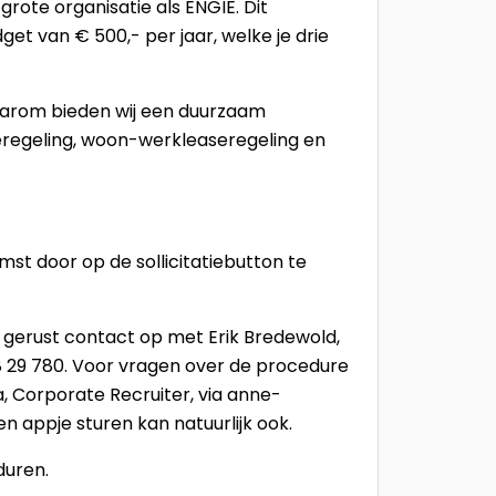
 grote organisatie als ENGIE. Dit
et van € 500,- per jaar, welke je drie
daarom bieden wij een duurzaam
aseregeling, woon-werkleaseregeling en
st door op de sollicitatiebutton te
 gerust contact op met Erik Bredewold,
 29 780. Voor vragen over de procedure
 Corporate Recruiter, via anne-
 appje sturen kan natuurlijk ook.
duren.