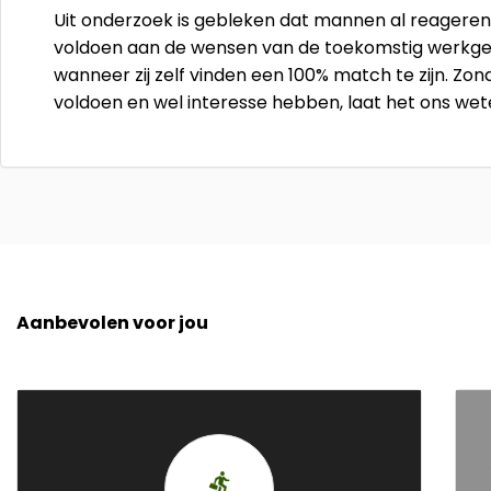
Uit onderzoek is gebleken dat mannen al reageren
voldoen aan de wensen van de toekomstig werkgev
wanneer zij zelf vinden een 100% match te zijn. Zon
voldoen en wel interesse hebben, laat het ons we
Aanbevolen voor jou