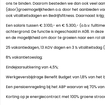
ons te binden. Daarom besteden we dan ook veel aand
(door)groeimogelijkheden o.a. door het aanbieden va
ook vitaliteitsdagen en Bedrijfsfitness. Daarnaast krijg
Een salaris tussen € 3.100,- en € 5.300,- (o.b.v. fulltim
achtergrond. De functie is ingeschaald in A08. In deze 
en de mogelijkheid om door te groeien naar een rol a
25 vakantiedagen, 13 ADV dagen en 3 ½ vitaliteitsdag (
8% vakantietoeslag;
Eindejaarsuitkering van 4,5%;
Werkgeversbijdrage Benefit Budget van 1,8% van het 
Een pensioenregeling bij het ABP waarvan wij 70% va
Korting op je energiecontract met 100% groene stroo