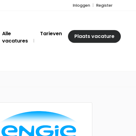
Inloggen
Register
Alle
Tarieven
Plaats vacature
vacatures