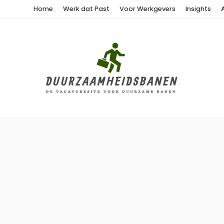
Home
Werk dat Past
Voor Werkgevers
Insights