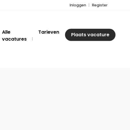
Inloggen
Register
Alle
Tarieven
Plaats vacature
vacatures