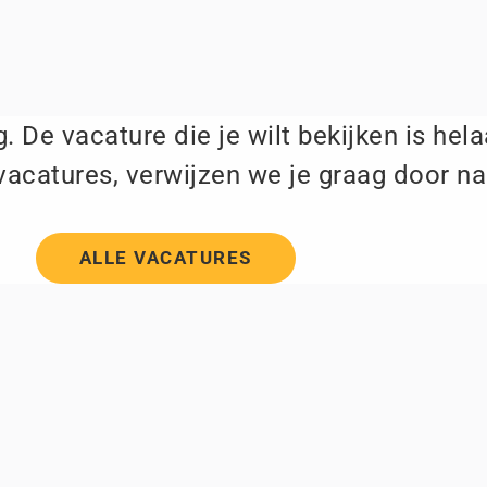
. De vacature die je wilt bekijken is hel
vacatures, verwijzen we je graag door na
ALLE VACATURES