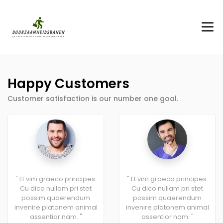
Happy Customers
Customer satisfaction is our number one goal.
" Et vim graeco principes.
" Et vim graeco principes.
Cu dico nullam pri stet
Cu dico nullam pri stet
possim quaerendum
possim quaerendum
invenire platonem animal
invenire platonem animal
assentior nam. "
assentior nam. "