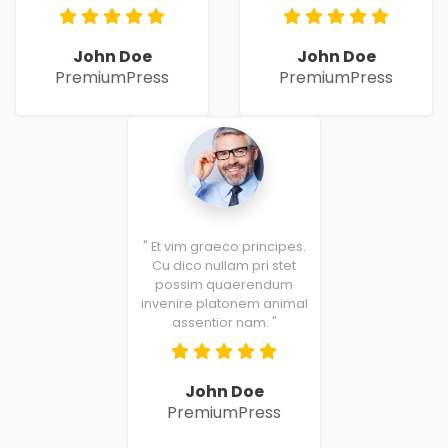
John Doe
John Doe
PremiumPress
PremiumPress
" Et vim graeco principes.
Cu dico nullam pri stet
possim quaerendum
invenire platonem animal
assentior nam. "
John Doe
PremiumPress