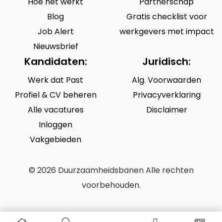
Hoe het werkt
Partnerschap
Blog
Gratis checklist voor
Job Alert
werkgevers met impact
Nieuwsbrief
Kandidaten:
Juridisch:
Werk dat Past
Alg. Voorwaarden
Profiel & CV beheren
Privacyverklaring
Alle vacatures
Disclaimer
Inloggen
Vakgebieden
© 2026 Duurzaamheidsbanen Alle rechten
voorbehouden.