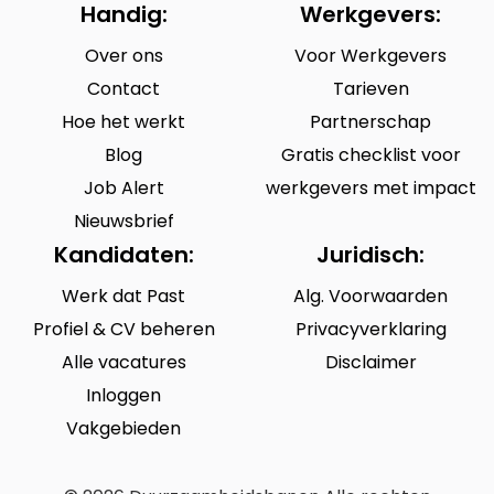
Handig:
Werkgevers:
Over ons
Voor Werkgevers
Contact
Tarieven
Hoe het werkt
Partnerschap
Blog
Gratis checklist voor
Job Alert
werkgevers met impact
Nieuwsbrief
Kandidaten:
Juridisch:
Werk dat Past
Alg. Voorwaarden
Profiel & CV beheren
Privacyverklaring
Alle vacatures
Disclaimer
Inloggen
Vakgebieden