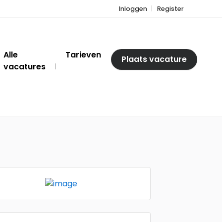
Inloggen
Register
Alle
Tarieven
Plaats vacature
vacatures