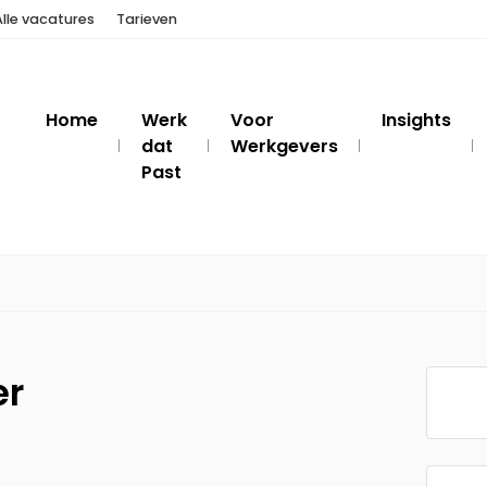
Alle vacatures
Tarieven
Home
Werk
Voor
Insights
dat
Werkgevers
Past
er