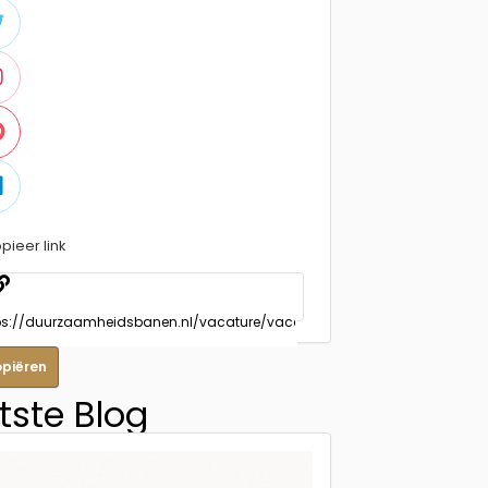
pieer link
opiëren
tste Blog