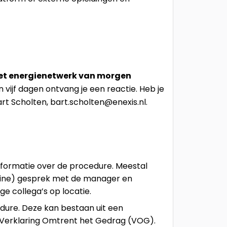
het energienetwerk van morgen
n vijf dagen ontvang je een reactie. Heb je
t Scholten, bart.scholten@enexis.nl.
informatie over de procedure. Meestal
nline) gesprek met de manager en
e collega’s op locatie.
edure. Deze kan bestaan uit een
 Verklaring Omtrent het Gedrag (VOG).