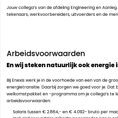
Jouw collega’s van de afdeling Engineering en Aanleg
tekenaars, werkvoorbereiders, uitvoerders en de me
Arbeidsvoorwaarden
En wij steken natuurlijk ook energie i
Bij Enexis werk je in de voorhoede van een van de groo
energietransitie. Daarbij zorgen we goed voor je. Dat
welkomstpakket en -programma om je collega’s te l
arbeidsvoorwaarden:
Salaris tussen € 2.864,- en € 4.092- bruto per ma