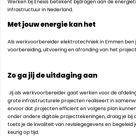
Werken bij Enexis betekent bijdragen aan de energie
infrastructuur in Nederland.
Met jouw energie kan het
Als werkvoorbereider elektrotechniek in Emmen ben j
voorbereiding, uitvoering en afronding van het projec
Zo ga jij de uitdaging aan
Jij als werkvoorbereider gaat werken voor de afdeling
grote infrastructurele projecten realiseert in samenw
ervoor dat projecten efficiënt en volgens plan kunn
onder andere digitale projecttekeningen, draag je bij
toets je de kwaliteit van revisiegegevens en begeleid 
keurig op tijd.