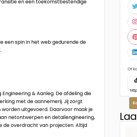
transitie en een toekomstbestendige
e een spin in het web gedurende de
t.
Of ko
 Engineering & Aanleg. De afdeling die
erking met de aannemerij. Jij zorgt
K
en worden uitgevoerd. Daarvoor maak je
Laa
 aan netontwerpen en detailengineering,
je de overdracht van projecten. Altijd