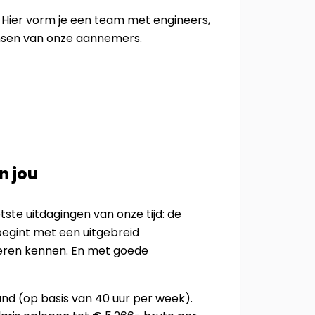
. Hier vorm je een team met engineers,
nsen van onze aannemers.
n jou
tste uitdagingen van onze tijd: de
 begint met een uitgebreid
eren kennen. En met goede
and (op basis van 40 uur per week).