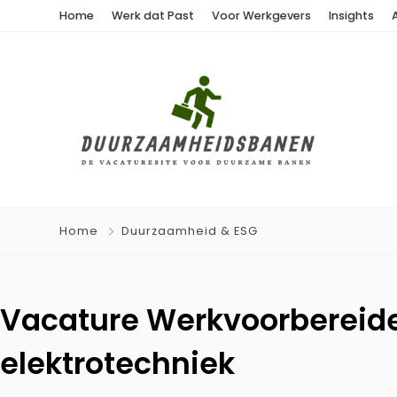
Home
Werk dat Past
Voor Werkgevers
Insights
Home
Duurzaamheid & ESG
Vacature Werkvoorbereid
elektrotechniek