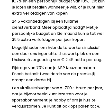
10,7% en een persoonlijk budget van 10%). Dit kun
je laten uitbetalen wanneer je wilt, of je kunt hier
extra verlofdagen van kopen.
24,5 vakantiedagen bij een fulltime
dienstverband. Meer oplaadtijd nodig? Met je
persoonlijke budget en 13e maand kun je tot wel
35,5 extra verlofdagen per jaar kopen.
Mogelijkheden om hybride te werken, inclusief
een door ons ingerichte thuiswerkplek en een
thuiswerkvergoeding van € 2,45 netto per dag.
Bijdrage van 70% aan je ABP Keuzepensioen:
Enexis betaalt twee derde van de premie, jij
draagt een derde bij.
Een vitaliteitsbudget van € 700,- bruto per jaar,
dat je bijvoorbeeld kunt inzetten voor je
sportabonnement, je hobby of om je huis te
verduurzamen. Je kunt dit ook opsparen tot €