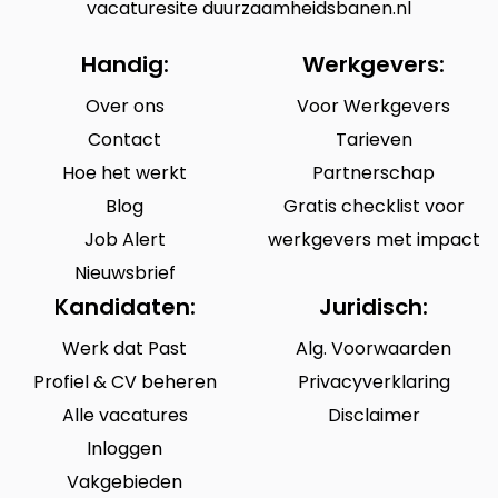
vacaturesite duurzaamheidsbanen.nl
Handig:
Werkgevers:
Over ons
Voor Werkgevers
Contact
Tarieven
Hoe het werkt
Partnerschap
Blog
Gratis checklist voor
Job Alert
werkgevers met impact
Nieuwsbrief
Kandidaten:
Juridisch:
Werk dat Past
Alg. Voorwaarden
Profiel & CV beheren
Privacyverklaring
Alle vacatures
Disclaimer
Inloggen
Vakgebieden