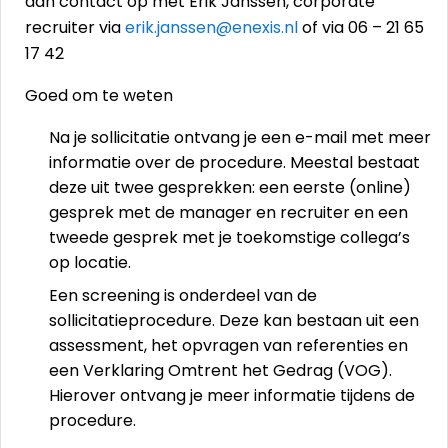
dan contact op met Erik Janssen, corporate
recruiter via
erik.janssen@enexis.nl
of via 06 – 21 65
17 42
Goed om te weten
Na je sollicitatie ontvang je een e-mail met meer
informatie over de procedure. Meestal bestaat
deze uit twee gesprekken: een eerste (online)
gesprek met de manager en recruiter en een
tweede gesprek met je toekomstige collega’s
op locatie.
Een screening is onderdeel van de
sollicitatieprocedure. Deze kan bestaan uit een
assessment, het opvragen van referenties en
een Verklaring Omtrent het Gedrag (VOG).
Hierover ontvang je meer informatie tijdens de
procedure.