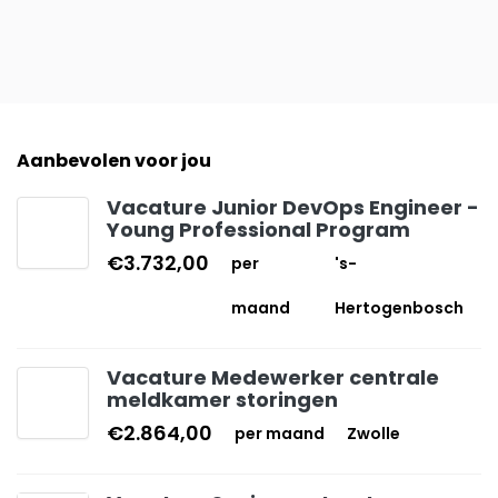
Aanbevolen voor jou
Vacature Junior DevOps Engineer -
Young Professional Program
€3.732,00
per
's-
maand
Hertogenbosch
Vacature Medewerker centrale
meldkamer storingen
€2.864,00
per maand
Zwolle