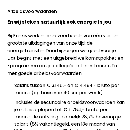
Arbeidsvoorwaarden
En wij steken natuurlijk ook energie in jou
Bij Enexis werk je in de voorhoede van één van de
grootste uitdagingen van onze tijd: de
energietransitie. Daarbij zorgen we goed voor je.
Dat begint met een uitgebreid welkomstpakket en
-programma om je collega’s te leren kennen.En
met goede arbeidsvoorwaarden:
Salaris tussen € 3.146,- en € 4.494,- bruto per
maand (op basis van 40 uur per week).
Inclusief de secundaire arbeidsvoorwaarden kan
je salaris oplopen tot € 5.784,- bruto per
maand. Je ontvangt namelijk 28,7% bovenop je
salaris (8% vakantiegeld, een 13e maand van