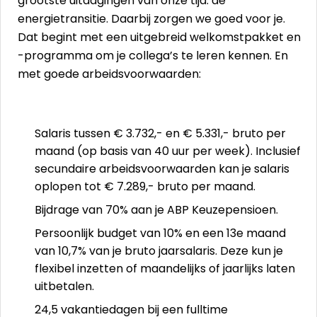
grootste uitdagingen van onze tijd: de
energietransitie. Daarbij zorgen we goed voor je.
Dat begint met een uitgebreid welkomstpakket en
-programma om je collega’s te leren kennen. En
met goede arbeidsvoorwaarden:
Salaris tussen € 3.732,- en € 5.331,- bruto per
maand (op basis van 40 uur per week). Inclusief
secundaire arbeidsvoorwaarden kan je salaris
oplopen tot € 7.289,- bruto per maand.
Bijdrage van 70% aan je ABP Keuzepensioen.
Persoonlijk budget van 10% en een 13e maand
van 10,7% van je bruto jaarsalaris. Deze kun je
flexibel inzetten of maandelijks of jaarlijks laten
uitbetalen.
24,5 vakantiedagen bij een fulltime