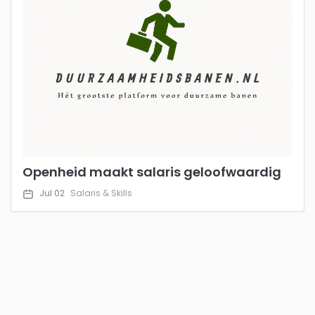
Openheid maakt salaris geloofwaardig
Jul 02
Salaris & Skills