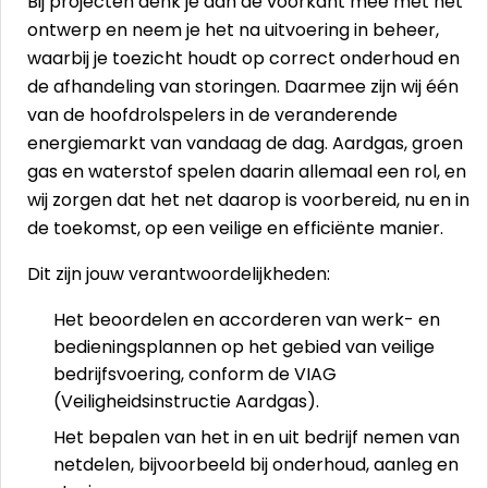
Bij projecten denk je aan de voorkant mee met het
ontwerp en neem je het na uitvoering in beheer,
waarbij je toezicht houdt op correct onderhoud en
de afhandeling van storingen. Daarmee zijn wij één
van de hoofdrolspelers in de veranderende
energiemarkt van vandaag de dag. Aardgas, groen
gas en waterstof spelen daarin allemaal een rol, en
wij zorgen dat het net daarop is voorbereid, nu en in
de toekomst, op een veilige en efficiënte manier.
Dit zijn jouw verantwoordelijkheden:
Het beoordelen en accorderen van werk- en
bedieningsplannen op het gebied van veilige
bedrijfsvoering, conform de VIAG
(Veiligheidsinstructie Aardgas).
Het bepalen van het in en uit bedrijf nemen van
netdelen, bijvoorbeeld bij onderhoud, aanleg en