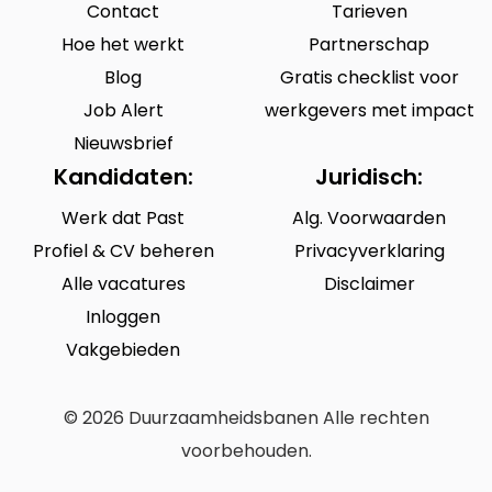
Contact
Tarieven
Hoe het werkt
Partnerschap
Blog
Gratis checklist voor
Job Alert
werkgevers met impact
Nieuwsbrief
Kandidaten:
Juridisch:
Werk dat Past
Alg. Voorwaarden
Profiel & CV beheren
Privacyverklaring
Alle vacatures
Disclaimer
Inloggen
Vakgebieden
© 2026 Duurzaamheidsbanen Alle rechten
voorbehouden.