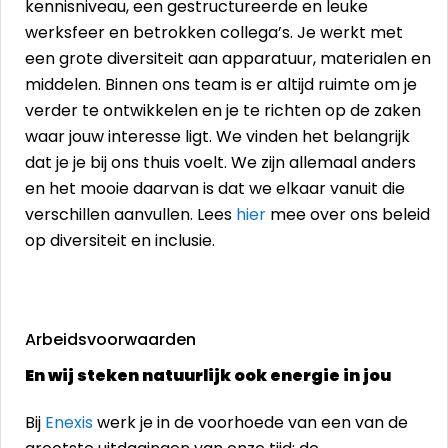
kennisniveau, een gestructureerde en leuke
werksfeer en betrokken collega’s. Je werkt met
een grote diversiteit aan apparatuur, materialen en
middelen. Binnen ons team is er altijd ruimte om je
verder te ontwikkelen en je te richten op de zaken
waar jouw interesse ligt. We vinden het belangrijk
dat je je bij ons thuis voelt. We zijn allemaal anders
en het mooie daarvan is dat we elkaar vanuit die
verschillen aanvullen. Lees
hier
mee over ons beleid
op diversiteit en inclusie.
Arbeidsvoorwaarden
En wij steken natuurlijk ook energie in jou
Bij
Enexis
werk je in de voorhoede van een van de