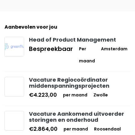
Aanbevolen voor jou
Head of Product Management
Bespreekbaar
Per
Amsterdam
maand
Vacature Regiocoördinator
middenspanningsprojecten
€4.223,00
per maand
Zwolle
Vacature Aankomend uitvoerder
storingen en onderhoud
€2.864,00
per maand
Roosendaal