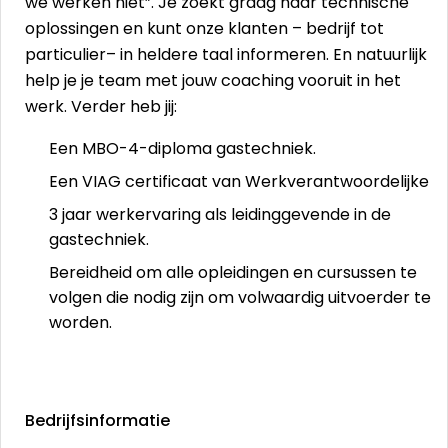
we werken niet”. Je zoekt graag naar technische
oplossingen en kunt onze klanten – bedrijf tot
particulier– in heldere taal informeren. En natuurlijk
help je je team met jouw coaching vooruit in het
werk. Verder heb jij:
Een MBO-4-diploma gastechniek.
Een VIAG certificaat van Werkverantwoordelijke
3 jaar werkervaring als leidinggevende in de
gastechniek.
Bereidheid om alle opleidingen en cursussen te
volgen die nodig zijn om volwaardig uitvoerder te
worden.
Bedrijfsinformatie