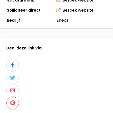
Vacature link
Bezoek website
Solliciteer direct
Bezoek website
Bedrijf
Enexis
Deel deze link via