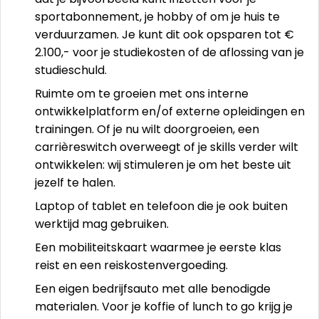
sportabonnement, je hobby of om je huis te
verduurzamen. Je kunt dit ook opsparen tot €
2.100,- voor je studiekosten of de aflossing van je
studieschuld.
Ruimte om te groeien met ons interne
ontwikkelplatform en/of externe opleidingen en
trainingen. Of je nu wilt doorgroeien, een
carrièreswitch overweegt of je skills verder wilt
ontwikkelen: wij stimuleren je om het beste uit
jezelf te halen.
Laptop of tablet en telefoon die je ook buiten
werktijd mag gebruiken.
Een mobiliteitskaart waarmee je eerste klas
reist en een reiskostenvergoeding.
Een eigen bedrijfsauto met alle benodigde
materialen. Voor je koffie of lunch to go krijg je