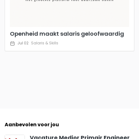
Openheid maakt salaris geloofwaardig
Jul 02
Salaris & Skills
Aanbevolen voor jou
Vacature Medior Primair Engineer