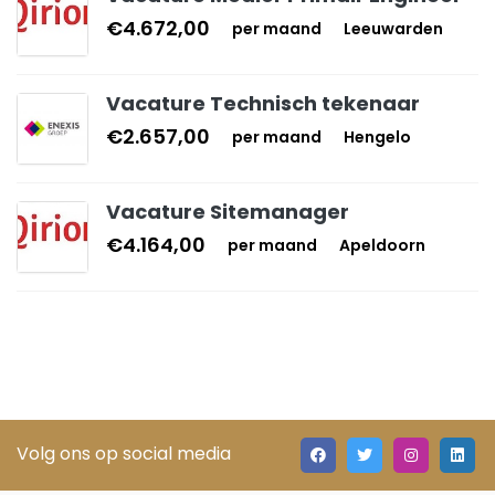
€4.672,00
per maand
Leeuwarden
Vacature Technisch tekenaar
€2.657,00
per maand
Hengelo
Vacature Sitemanager
€4.164,00
per maand
Apeldoorn
Volg ons op social media