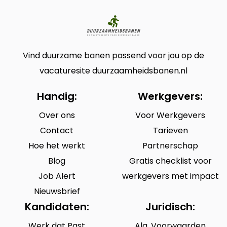
Vind duurzame banen passend voor jou op de
vacaturesite duurzaamheidsbanen.nl
Handig:
Werkgevers:
Over ons
Voor Werkgevers
Contact
Tarieven
Hoe het werkt
Partnerschap
Blog
Gratis checklist voor
Job Alert
werkgevers met impact
Nieuwsbrief
Kandidaten:
Juridisch:
Werk dat Past
Alg. Voorwaarden