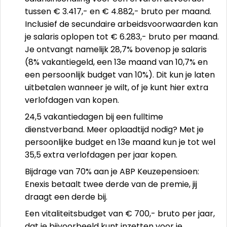
tussen € 3.417,- en € 4.882,- bruto per maand.
Inclusief de secundaire arbeidsvoorwaarden kan
je salaris oplopen tot € 6.283,- bruto per maand.
Je ontvangt namelijk 28,7% bovenop je salaris
(8% vakantiegeld, een 13e maand van 10,7% en
een persoonlijk budget van 10%). Dit kun je laten
uitbetalen wanneer je wilt, of je kunt hier extra
verlofdagen van kopen.
24,5 vakantiedagen bij een fulltime
dienstverband. Meer oplaadtijd nodig? Met je
persoonlijke budget en 13e maand kun je tot wel
35,5 extra verlofdagen per jaar kopen.
Bijdrage van 70% aan je ABP Keuzepensioen:
Enexis betaalt twee derde van de premie, jij
draagt een derde bij.
Een vitaliteitsbudget van € 700,- bruto per jaar,
dat je bijvoorbeeld kunt inzetten voor je