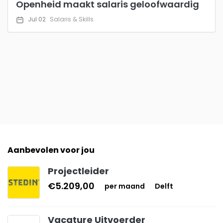
Openheid maakt salaris geloofwaardig
Jul 02
Salaris & Skills
Aanbevolen voor jou
Projectleider
€5.209,00
per maand
Delft
Vacature Uitvoerder