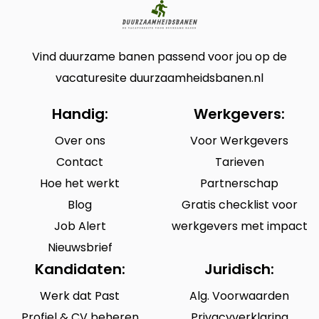
Vind duurzame banen passend voor jou op de
vacaturesite duurzaamheidsbanen.nl
Handig:
Werkgevers:
Over ons
Voor Werkgevers
Contact
Tarieven
Hoe het werkt
Partnerschap
Blog
Gratis checklist voor
Job Alert
werkgevers met impact
Nieuwsbrief
Kandidaten:
Juridisch:
Werk dat Past
Alg. Voorwaarden
Profiel & CV beheren
Privacyverklaring