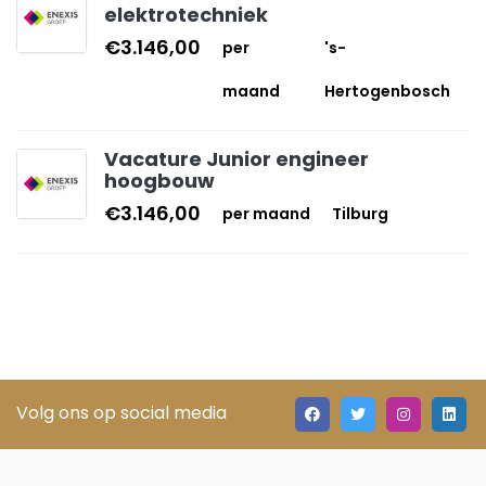
elektrotechniek
€3.146,00
per
's-
maand
Hertogenbosch
Vacature Junior engineer
hoogbouw
€3.146,00
per maand
Tilburg
Volg ons op social media