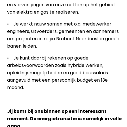
en vervangingen van onze netten op het gebied
van elektra en gas te realiseren.
• Je werkt nauw samen met o.a. medewerker
engineers, uitvoerders, gemeenten en aannemers
om projecten in regio Brabant Noordoost in goede
banen leiden.
• Je kunt daarbij rekenen op goede
arbeidsvoorwaarden zoals hybride werken,
opleidingsmogelijkheden en goed basissalaris
aangevuld met een persoonlijk budget en 13e
maand.
Jij komt bij ons binnen op een interessant
moment. De energietransitie is namelijk in volle
gang.