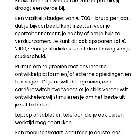
Enexis betaalt twee derde van de premie, jij
draagt een derde bij.
Een vitaliteitsbudget van € 700,- bruto per jaar,
dat je bijvoorbeeld kunt inzetten voor je
sportabonnement, je hobby of om je huis te
verduurzamen. Je kunt dit ook opsparen tot €
2.100,- voor je studiekosten of de aflossing van je
studieschuld.
Ruimte om te groeien met ons interne
ontwikkelplatform en/of externe opleidingen en
trainingen. Of je nu wilt doorgroeien, een
carrièreswitch overweegt of je skills verder wilt
ontwikkelen: wij stimuleren je om het beste uit
jezelf te halen.
Laptop of tablet en telefoon die je ook buiten
werktijd mag gebruiken.
Een mobiliteitskaart waarmee je eerste klas