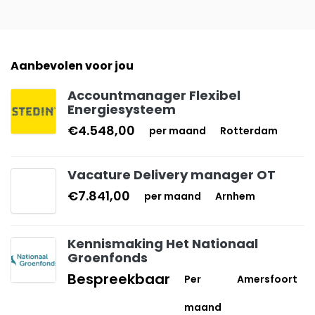
Aanbevolen voor jou
Accountmanager Flexibel
Energiesysteem
€4.548,00
per maand
Rotterdam
Vacature Delivery manager OT
€7.841,00
per maand
Arnhem
Kennismaking Het Nationaal
Groenfonds
Bespreekbaar
Per
Amersfoort
maand