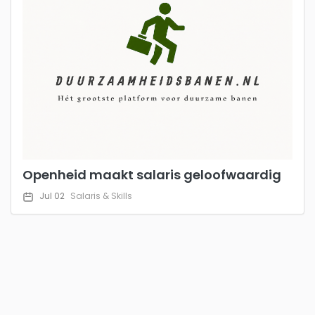
Openheid maakt salaris geloofwaardig
Jul 02
Salaris & Skills