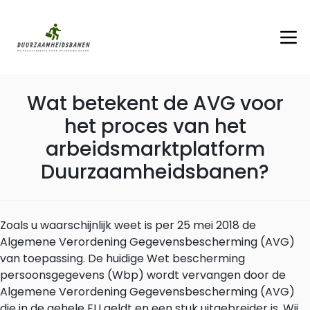
Wat betekent de AVG voor
het proces van het
arbeidsmarktplatform
Duurzaamheidsbanen?
Zoals u waarschijnlijk weet is per 25 mei 2018 de
Algemene Verordening Gegevensbescherming (AVG)
van toepassing. De huidige Wet bescherming
persoonsgegevens (Wbp) wordt vervangen door de
Algemene Verordening Gegevensbescherming (AVG)
die in de gehele EU geldt en een stuk uitgebreider is. Wij