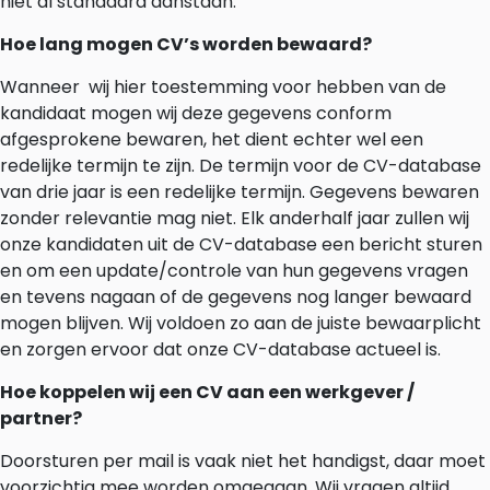
niet al standaard aanstaan.
Hoe lang mogen CV’s worden bewaard?
Wanneer wij hier toestemming voor hebben van de
kandidaat mogen wij deze gegevens conform
afgesprokene bewaren, het dient echter wel een
redelijke termijn te zijn. De termijn voor de CV-database
van drie jaar is een redelijke termijn. Gegevens bewaren
zonder relevantie mag niet. Elk anderhalf jaar zullen wij
onze kandidaten uit de CV-database een bericht sturen
en om een update/controle van hun gegevens vragen
en tevens nagaan of de gegevens nog langer bewaard
mogen blijven. Wij voldoen zo aan de juiste bewaarplicht
en zorgen ervoor dat onze CV-database actueel is.
Hoe koppelen wij een CV aan een werkgever /
partner?
Doorsturen per mail is vaak niet het handigst, daar moet
voorzichtig mee worden omgegaan. Wij vragen altijd