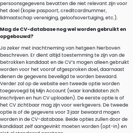
persoonsgegevens bevatten die niet relevant zijn voor
het doel (kopie paspoort, creditcardnummer,
lidmaatschap vereniging, geloofsovertuiging, etc.).
Mag de CV-database nog wel worden gebruikt en
opgebouwd?
Ja zeker met inachtneming van hetgeen hierboven
beschreven. Er dient altijd toestemming te zijn van de
betrokken kandidaat en de CV’s mogen alleen gebruikt
worden voor het vooraf afgesproken doel, daarnaast
dienen de gegevens beveiligd te worden bewaard.
Verder zal op de website een tweede optie worden
toegevoegd bij Mijn Account (waar kandidaten zich
inschrijven en hun CV uploaden). De eerste optie is of
het CV zichtbaar mag zijn voor werkgevers. De tweede
optie is of de gegevens voor 3 jaar bewaard mogen
worden in de CV-database. Beide opties zullen door de
kandidaat zelf aangevinkt moeten worden (opt-in) en