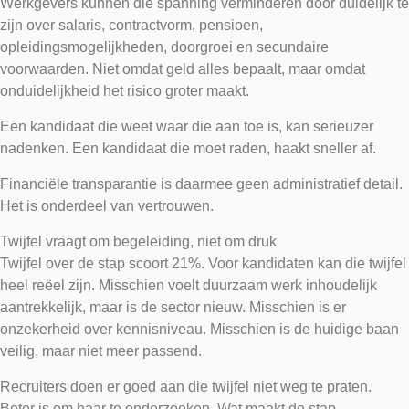
Werkgevers kunnen die spanning verminderen door duidelijk te
zijn over salaris, contractvorm, pensioen,
opleidingsmogelijkheden, doorgroei en secundaire
voorwaarden. Niet omdat geld alles bepaalt, maar omdat
onduidelijkheid het risico groter maakt.
Een kandidaat die weet waar die aan toe is, kan serieuzer
nadenken. Een kandidaat die moet raden, haakt sneller af.
Financiële transparantie is daarmee geen administratief detail.
Het is onderdeel van vertrouwen.
Twijfel vraagt om begeleiding, niet om druk
Twijfel over de stap scoort 21%. Voor kandidaten kan die twijfel
heel reëel zijn. Misschien voelt duurzaam werk inhoudelijk
aantrekkelijk, maar is de sector nieuw. Misschien is er
onzekerheid over kennisniveau. Misschien is de huidige baan
veilig, maar niet meer passend.
Recruiters doen er goed aan die twijfel niet weg te praten.
Beter is om haar te onderzoeken. Wat maakt de stap