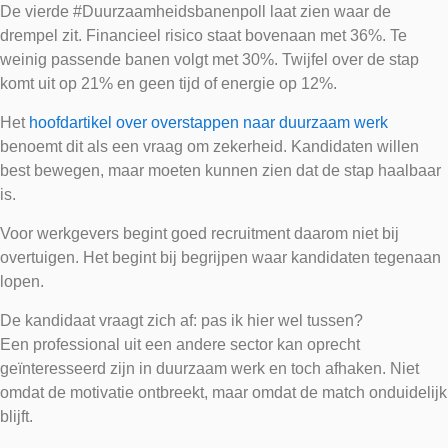
De vierde #Duurzaamheidsbanenpoll laat zien waar de
drempel zit. Financieel risico staat bovenaan met 36%. Te
weinig passende banen volgt met 30%. Twijfel over de stap
komt uit op 21% en geen tijd of energie op 12%.
Het
hoofdartikel over overstappen naar duurzaam werk
benoemt dit als een vraag om zekerheid. Kandidaten willen
best bewegen, maar moeten kunnen zien dat de stap haalbaar
is.
Voor werkgevers begint goed recruitment daarom niet bij
overtuigen. Het begint bij begrijpen waar kandidaten tegenaan
lopen.
De kandidaat vraagt zich af: pas ik hier wel tussen?
Een professional uit een andere sector kan oprecht
geïnteresseerd zijn in duurzaam werk en toch afhaken. Niet
omdat de motivatie ontbreekt, maar omdat de match onduidelijk
blijft.