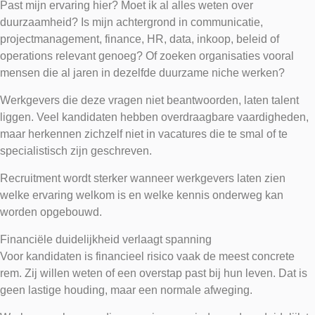
Past mijn ervaring hier? Moet ik al alles weten over
duurzaamheid? Is mijn achtergrond in communicatie,
projectmanagement, finance, HR, data, inkoop, beleid of
operations relevant genoeg? Of zoeken organisaties vooral
mensen die al jaren in dezelfde duurzame niche werken?
Werkgevers die deze vragen niet beantwoorden, laten talent
liggen. Veel kandidaten hebben overdraagbare vaardigheden,
maar herkennen zichzelf niet in vacatures die te smal of te
specialistisch zijn geschreven.
Recruitment wordt sterker wanneer werkgevers laten zien
welke ervaring welkom is en welke kennis onderweg kan
worden opgebouwd.
Financiële duidelijkheid verlaagt spanning
Voor kandidaten is financieel risico vaak de meest concrete
rem. Zij willen weten of een overstap past bij hun leven. Dat is
geen lastige houding, maar een normale afweging.