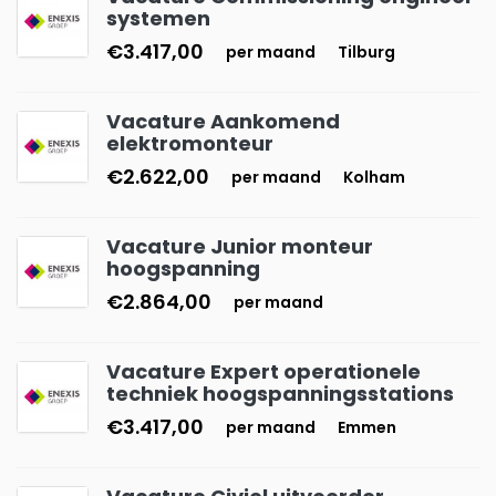
systemen
€3.417,00
per maand
Tilburg
Vacature Aankomend
elektromonteur
€2.622,00
per maand
Kolham
Vacature Junior monteur
hoogspanning
€2.864,00
per maand
Vacature Expert operationele
techniek hoogspanningsstations
€3.417,00
per maand
Emmen