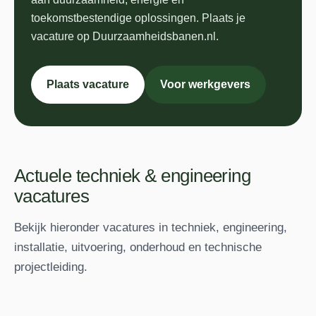
toekomstbestendige oplossingen. Plaats je
vacature op Duurzaamheidsbanen.nl.
Plaats vacature
Voor werkgevers
Actuele techniek & engineering
vacatures
Bekijk hieronder vacatures in techniek, engineering,
installatie, uitvoering, onderhoud en technische
projectleiding.