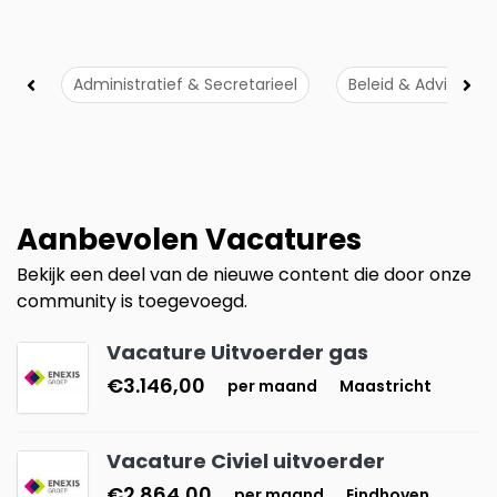
Administratief & Secretarieel
Beleid & Advies
Aanbevolen Vacatures
Bekijk een deel van de nieuwe content die door onze
community is toegevoegd.
Vacature Uitvoerder gas
€3.146,00
per maand
Maastricht
Vacature Civiel uitvoerder
€2.864,00
per maand
Eindhoven