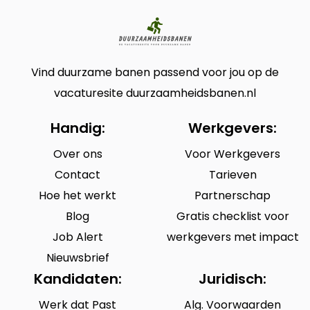
Vind duurzame banen passend voor jou op de
vacaturesite duurzaamheidsbanen.nl
Handig:
Werkgevers:
Over ons
Voor Werkgevers
Contact
Tarieven
Hoe het werkt
Partnerschap
Blog
Gratis checklist voor
Job Alert
werkgevers met impact
Nieuwsbrief
Kandidaten:
Juridisch:
Werk dat Past
Alg. Voorwaarden