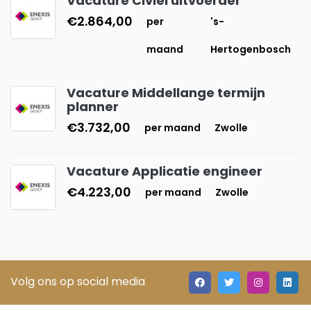
Vacature Civiel uitvoerder
€2.864,00
per
's-
maand
Hertogenbosch
Vacature Middellange termijn
planner
€3.732,00
per maand
Zwolle
Vacature Applicatie engineer
€4.223,00
per maand
Zwolle
Volg ons op social media