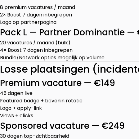
8 premium vacatures / maand
2× Boost 7 dagen inbegrepen
Logo op partnerpagina
Pack L — Partner Dominantie 
20 vacatures / maand (bulk)
4× Boost 7 dagen inbegrepen
Bundle/Network opties mogelijk op volume
Losse plaatsingen (incident
Premium vacature — €149
45 dagen live
Featured badge + bovenin rotatie
Logo + apply-link
Views + clicks
Sponsored vacature — €249
30 dagen top-zichtbaarheid