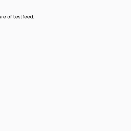
re of testfeed.