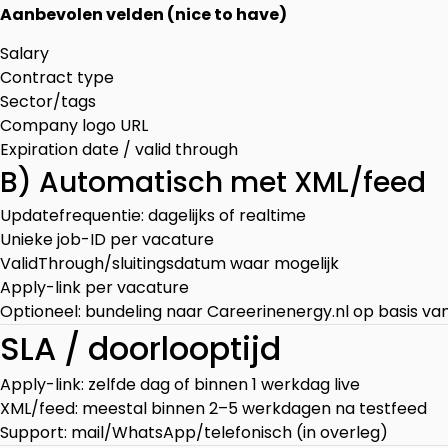
Aanbevolen velden (nice to have)
Salary
Contract type
Sector/tags
Company logo URL
Expiration date / valid through
B) Automatisch met XML/feed
Updatefrequentie: dagelijks of realtime
Unieke job-ID per vacature
ValidThrough/sluitingsdatum waar mogelijk
Apply-link per vacature
Optioneel: bundeling naar Careerinenergy.nl op basis va
SLA / doorlooptijd
Apply-link: zelfde dag of binnen 1 werkdag live
XML/feed: meestal binnen 2–5 werkdagen na testfeed
Support: mail/WhatsApp/telefonisch (in overleg)