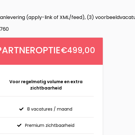
 aanlevering (apply-link of XML/feed), (3) voorbeeldvacatu
760
PARTNEROPTIE
€499,00
Voor regelmatig volume en extra
zichtbaarheid
8 vacatures / maand
Premium zichtbaarheid