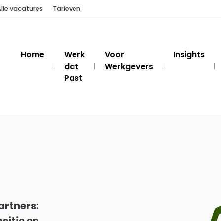
Alle vacatures
Tarieven
Home
Werk
Voor
Insights
dat
Werkgevers
Past
artners:
sitie en