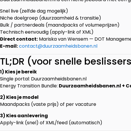
Snel live (zelfde dag mogelijk)
Niche doelgroep (duurzaamheid & transitie)
Bulk / partnerdeals (maandpacks of volumeprijzen)
Technisch eenvoudig (apply-link of XML)
Direct contact:
Mariska van Wensem — DOT Manageme
E-mail:
contact@duurzaamheidsbanen.nl
TL;DR (voor snelle beslisser
1) Kies je bereik
Single portal: Duurzaamheidsbanen.nl
Energy Transition Bundle:
Duurzaamheidsbanen.nl + Ca
2) Kies je model
Maandpacks (vaste prijs) of per vacature
3) Kies aanlevering
Apply-link (snel) of XML/feed (automatisch)