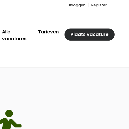
Inloggen
Register
Alle
Tarieven
Plaats vacature
vacatures