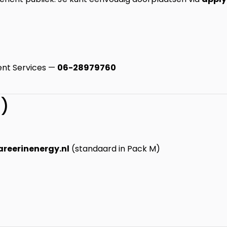
nt Services —
06-28979760
s)
reerinenergy.nl
(standaard in Pack M)