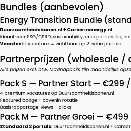
Bundles (aanbevolen)
Energy Transition Bundle (stan
Duurzaamheidsbanen.nl + Careerinenergy.nl
Ideaal voor ESG/CSRD, sustainability, energietransitie, n
Voordeel:
1 vacature → zichtbaar op 2 niche portals.
Partnerprijzen (wholesale /
Alle prijzen excl. btw. Maandpacks zijn maandelijks opz
Pack S — Partner Start — €299
4 premium vacatures op Duurzaamheidsbanen.nl
Featured badge + bovenin rotatie
Basisrapportage: views + clicks
Pack M — Partner Groei — €499
Standaard 2 portals:
Duurzaamheidsbanen.nl + Careerin