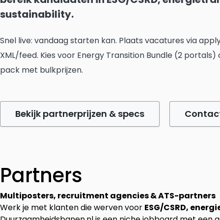
sustainability.
Snel live: vandaag starten kan. Plaats vacatures via apply
XML/feed. Kies voor Energy Transition Bundle (2 portals)
pack met bulkprijzen.
Bekijk partnerprijzen & specs
Contac
Partners
Multiposters, recruitment agencies & ATS-partners
Werk je met klanten die werven voor
ESG/CSRD, energie
Duurzaamheidsbanen.nl is een niche jobboard met een ge