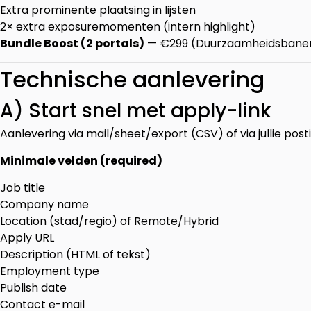
Extra prominente plaatsing in lijsten
2× extra exposuremomenten (intern highlight)
Bundle Boost (2 portals)
— €299 (Duurzaamheidsbanen.
Technische aanlevering
A) Start snel met apply-link
Aanlevering via mail/sheet/export (CSV) of via jullie post
Minimale velden (required)
Job title
Company name
Location (stad/regio) of Remote/Hybrid
Apply URL
Description (HTML of tekst)
Employment type
Publish date
Contact e-mail