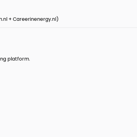
nl + Careerinenergy.nl)
ing platform.