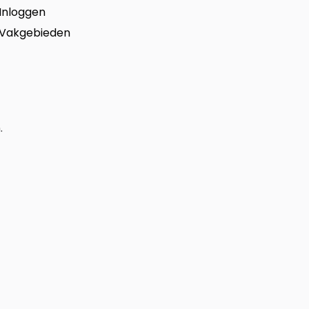
Inloggen
Vakgebieden
.