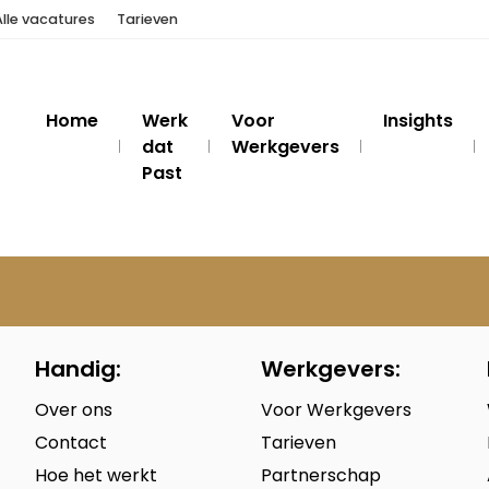
Alle vacatures
Tarieven
Home
Werk
Voor
Insights
dat
Werkgevers
Past
Handig:
Werkgevers:
Over ons
Voor Werkgevers
Contact
Tarieven
Hoe het werkt
Partnerschap