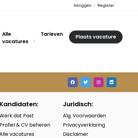
Inloggen
Register
Alle
Tarieven
Plaats vacature
vacatures
Kandidaten:
Juridisch:
Werk dat Past
Alg. Voorwaarden
Profiel & CV beheren
Privacyverklaring
Alle vacatures
Disclaimer