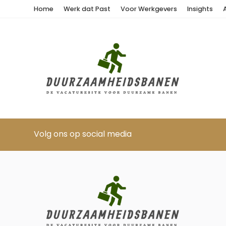
Home
Werk dat Past
Voor Werkgevers
Insights
Volg ons op social media