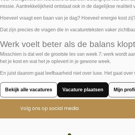
missie. Aantrekkelijkheid ontstaat ook in de dagelijkse realiteit
Hoeveel vraagt een baan van je dag? Hoeveel energie kost zij? H
Dat zijn precies de vragen die in vacatureteksten vaker zichtba
Werk voelt beter als de balans klop
Misschien is dat wel de grootste les van week 7: werk wordt aan
het je kost en wat het je oplevert in je gewone week.
En juist daarom gaat leefbaarheid niet over luxe. Het gaat over
Bekijk alle vacatures
Vacature plaatsen
Mijn prof
Volg ons op social media