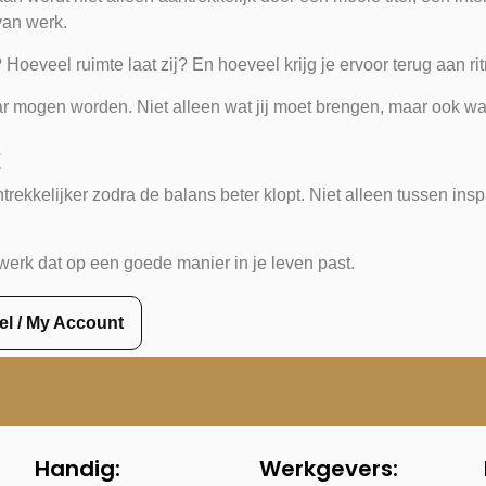
 van werk.
oeveel ruimte laat zij? En hoeveel krijg je ervoor terug aan rit
ar mogen worden. Niet alleen wat jij moet brengen, maar ook wat 
t
trekkelijker zodra de balans beter klopt. Niet alleen tussen in
 werk dat op een goede manier in je leven past.
iel / My Account
Handig:
Werkgevers: