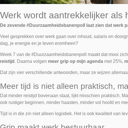
Werk wordt aantrekkelijker als h
De zevende #Duurzaamheidsbanenpoll laat zien dat werk pas ec
Veel gesprekken over werk gaan over inhoud, salaris en doorgro
dag, je energie en je leven eromheen?
Week 7 van de #Duurzaamheidsbanenpoll maakt dat mooi zich
reistijd
. Daarna volgen
meer grip op mijn agenda
met 25%,
m
Dat zijn vier verschillende antwoorden, maar ze wijzen allemaal 
Meer tijd is niet alleen praktisch, 
Dat minder reistijd bovenaan staat, lijkt misschien praktisch. Ma
ook rustiger beginnen, minder haasten, minder vol hoofd en me
Tijd is in die zin niet alleen logistiek. Het is ook kwaliteit van 
Grip maakt werk bestuurbaar