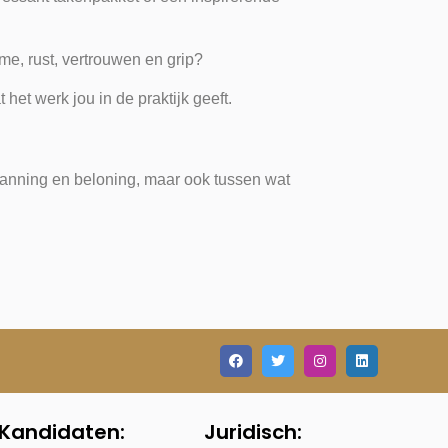
me, rust, vertrouwen en grip?
het werk jou in de praktijk geeft.
spanning en beloning, maar ook tussen wat
Kandidaten:
Juridisch: