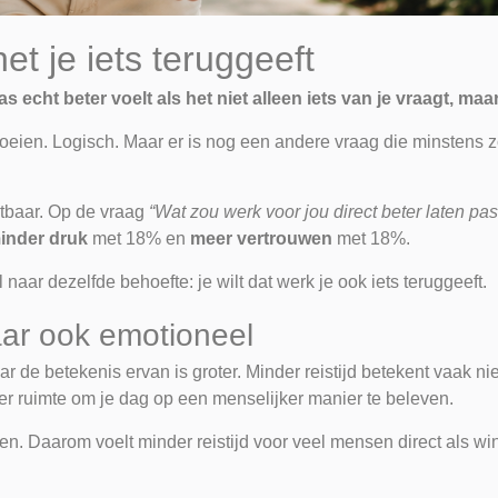
et je iets teruggeeft
ht beter voelt als het niet alleen iets van je vraagt, maar 
eien. Logisch. Maar er is nog een andere vraag die minstens zo
tbaar. Op de vraag
“Wat zou werk voor jou direct beter laten pas
inder druk
met 18% en
meer vertrouwen
met 18%.
naar dezelfde behoefte: je wilt dat werk je ook iets teruggeeft.
maar ook emotioneel
ar de betekenis ervan is groter. Minder reistijd betekent vaak nie
er ruimte om je dag op een menselijker manier te beleven.
leven. Daarom voelt minder reistijd voor veel mensen direct als win