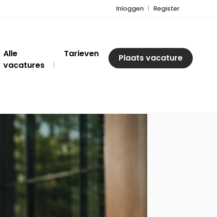
Inloggen
Register
Alle
Tarieven
Plaats vacature
vacatures