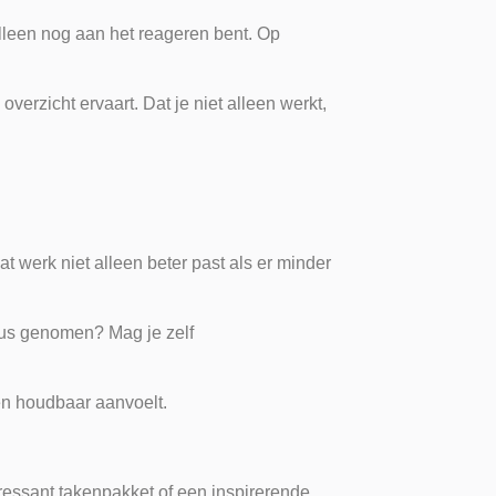
lleen nog aan het reageren bent. Op
overzicht ervaart. Dat je niet alleen werkt,
at werk niet alleen beter past als er minder
ieus genomen? Mag je zelf
en houdbaar aanvoelt.
eressant takenpakket of een inspirerende