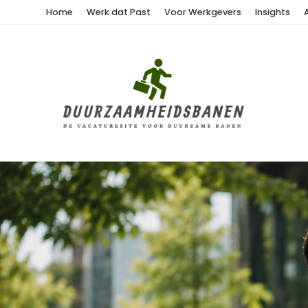
Home
Werk dat Past
Voor Werkgevers
Insights