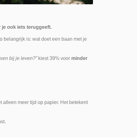
je ook iets teruggeeft.
 belangrijk is: wat doet een baan met je
sen bij je leven?”
kiest 39% voor
minder
t alleen meer tijd op papier. Het betekent
st.