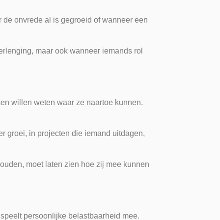
r de onvrede al is gegroeid of wanneer een
verlenging, maar ook wanneer iemands rol
nsen willen weten waar ze naartoe kunnen.
er groei, in projecten die iemand uitdagen,
houden, moet laten zien hoe zij mee kunnen
k speelt persoonlijke belastbaarheid mee.