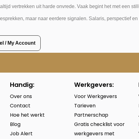
jd vertrekken uit harde onvrede. Vaak begint het met een stiller
gesprekken, maar naar eerdere signalen. Salaris, perspectief e
iel / My Account
Handig:
Werkgevers:
Over ons
Voor Werkgevers
Contact
Tarieven
Hoe het werkt
Partnerschap
Blog
Gratis checklist voor
Job Alert
werkgevers met