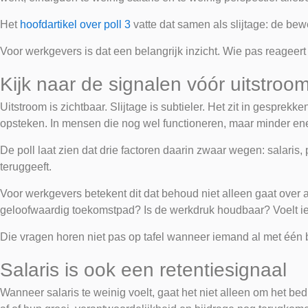
Het
hoofdartikel over poll 3
vatte dat samen als slijtage: de be
Voor werkgevers is dat een belangrijk inzicht. Wie pas reageert o
Kijk naar de signalen vóór uitstroo
Uitstroom is zichtbaar. Slijtage is subtieler. Het zit in gesprek
opsteken. In mensen die nog wel functioneren, maar minder ene
De poll laat zien dat drie factoren daarin zwaar wegen: salari
teruggeeft.
Voor werkgevers betekent dit dat behoud niet alleen gaat over 
geloofwaardig toekomstpad? Is de werkdruk houdbaar? Voelt i
Die vragen horen niet pas op tafel wanneer iemand al met één b
Salaris is ook een retentiesignaal
Wanneer salaris te weinig voelt, gaat het niet alleen om het b