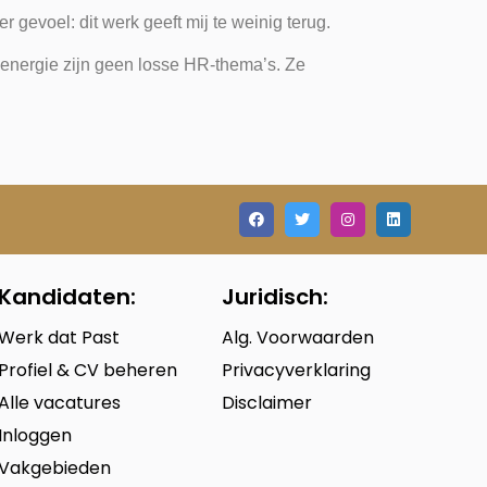
 gevoel: dit werk geeft mij te weinig terug.
n energie zijn geen losse HR-thema’s. Ze
Kandidaten:
Juridisch:
Werk dat Past
Alg. Voorwaarden
Profiel & CV beheren
Privacyverklaring
Alle vacatures
Disclaimer
Inloggen
Vakgebieden