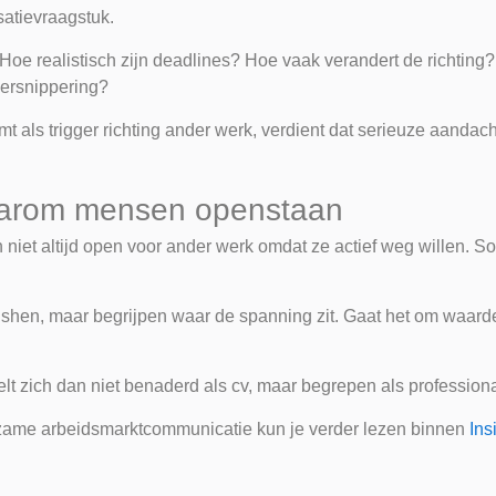
satievraagstuk.
s? Hoe realistisch zijn deadlines? Hoe vaak verandert de richtin
ersnippering?
 als trigger richting ander werk, verdient dat serieuze aandacht
waarom mensen openstaan
 niet altijd open voor ander werk omdat ze actief weg willen. So
pushen, maar begrijpen waar de spanning zit. Gaat het om waa
lt zich dan niet benaderd als cv, maar begrepen als profession
rzame arbeidsmarktcommunicatie kun je verder lezen binnen
Ins