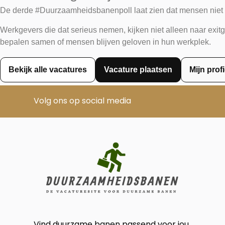
De derde #Duurzaamheidsbanenpoll laat zien dat mensen niet alti
Werkgevers die dat serieus nemen, kijken niet alleen naar exit
bepalen samen of mensen blijven geloven in hun werkplek.
Bekijk alle vacatures
Vacature plaatsen
Mijn prof
Volg ons op social media
Vind duurzame banen passend voor jou