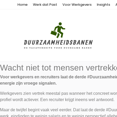
Home
Werk dat Past
Voor Werkgevers
Insights
Wacht niet tot mensen vertrekke
Voor werkgevers en recruiters laat de derde #Duurzaamheid
energie zijn vroege signalen.
Werkgevers zien vertrek meestal pas wanneer het concreet wor
profiel wordt actiever. Een recruiter krijgt ineens wel antwoord.
Maar de twijfel begint vaak veel eerder. Dat laat de derde #D
werk, eindigden te weinig salaris en te weinig perspectief alle