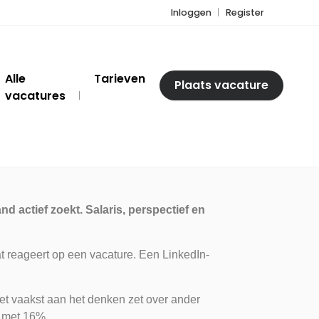
Inloggen
Register
Alle
Tarieven
Plaats vacature
vacatures
 actief zoekt. Salaris, perspectief en
t reageert op een vacature. Een LinkedIn-
et vaakst aan het denken zet over ander
d met 16%.