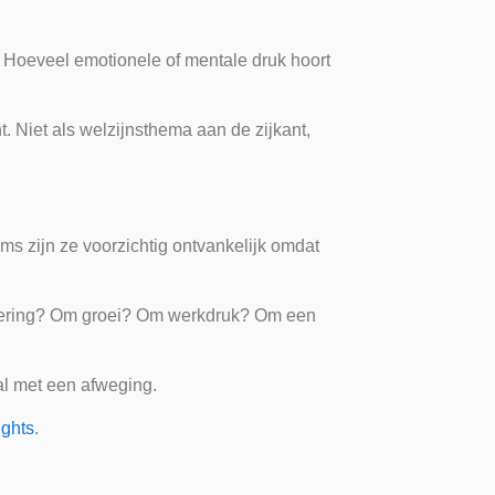
g? Hoeveel emotionele of mentale druk hoort
. Niet als welzijnsthema aan de zijkant,
ms zijn ze voorzichtig ontvankelijk omdat
rdering? Om groei? Om werkdruk? Om een
al met een afweging.
ights
.