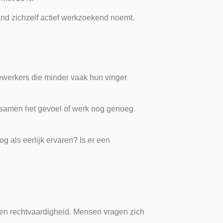
and zichzelf actief werkzoekend noemt.
edewerkers die minder vaak hun vinger
en samen het gevoel of werk nog genoeg
 als eerlijk ervaren? Is er een
g en rechtvaardigheid. Mensen vragen zich