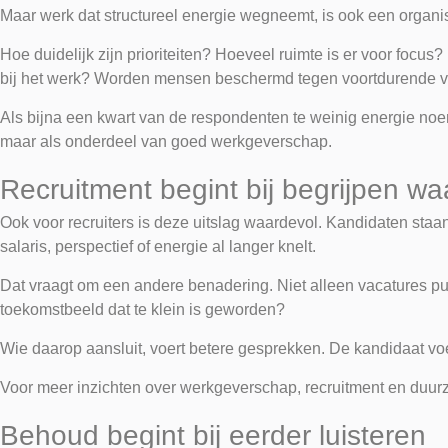
Maar werk dat structureel energie wegneemt, is ook een organi
Hoe duidelijk zijn prioriteiten? Hoeveel ruimte is er voor focu
bij het werk? Worden mensen beschermd tegen voortdurende v
Als bijna een kwart van de respondenten te weinig energie noemt
maar als onderdeel van goed werkgeverschap.
Recruitment begint bij begrijpen 
Ook voor recruiters is deze uitslag waardevol. Kandidaten staan
salaris, perspectief of energie al langer knelt.
Dat vraagt om een andere benadering. Niet alleen vacatures 
toekomstbeeld dat te klein is geworden?
Wie daarop aansluit, voert betere gesprekken. De kandidaat voe
Voor meer inzichten over werkgeverschap, recruitment en duu
Behoud begint bij eerder luisteren