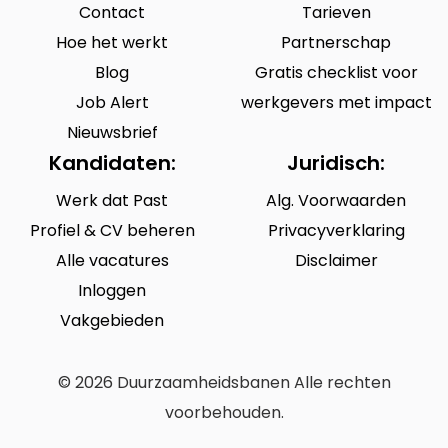
Contact
Tarieven
Hoe het werkt
Partnerschap
Blog
Gratis checklist voor
Job Alert
werkgevers met impact
Nieuwsbrief
Kandidaten:
Juridisch:
Werk dat Past
Alg. Voorwaarden
Profiel & CV beheren
Privacyverklaring
Alle vacatures
Disclaimer
Inloggen
Vakgebieden
© 2026 Duurzaamheidsbanen Alle rechten
voorbehouden.