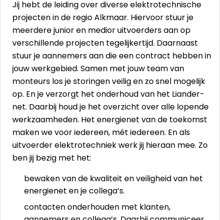
Jij hebt de leiding over diverse elektrotechnische
projecten in de regio Alkmaar. Hiervoor stuur je
meerdere junior en medior uitvoerders aan op
verschillende projecten tegelijkertijd. Daarnaast
stuur je aannemers aan die een contract hebben in
jouw werkgebied. Samen met jouw team van
monteurs los je storingen veilig en zo snel mogelijk
op. En je verzorgt het onderhoud van het Liander-
net. Daarbij houd je het overzicht over alle lopende
werkzaamheden. Het energienet van de toekomst
maken we voor iedereen, mét iedereen. En als
uitvoerder elektrotechniek werk jij hieraan mee. Zo
ben jij bezig met het:
bewaken van de kwaliteit en veiligheid van het
energienet en je collega’s.
contacten onderhouden met klanten,
aannemers en collega’s. Daarbij communiceer