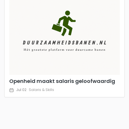
Openheid maakt salaris geloofwaardig
Jul 02
Salaris & Skills