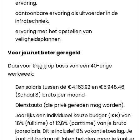
ervaring.
aantoonbare ervaring als uitvoerder in de
infratechniek.
ervaring met het opstellen van
veiligheidsplannen.
Voor jou net beter geregeld
Daarvoor krijg jij op basis van een 40-urige
werkweek:
Een salaris tussen de €4.163,92 en €5.948,46
(Schaal 8) bruto per maand.
Dienstauto (die privé gereden mag worden).
Jaarlijks een individueel keuze budget (IKB) van
18% (fulltime) of 12,8% (parttime) van je bruto
jaarsalaris. Dit is inclusief 8% vakantietoeslag. Je
kunt dit bedrag uit laten betalen, maar je kunt er