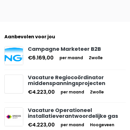
Aanbevolen voor jou
Campagne Marketeer B2B
€6.169,00
per maand
Zwolle
Vacature Regiocoördinator
middenspanningsprojecten
€4.223,00
per maand
Zwolle
Vacature Operationeel
installatieverantwoordelijke gas
€4.223,00
per maand
Hoogeveen