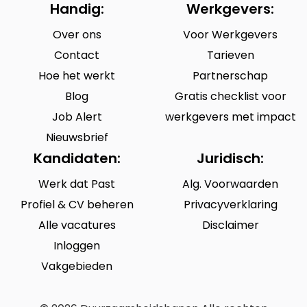
Handig:
Werkgevers:
Over ons
Voor Werkgevers
Contact
Tarieven
Hoe het werkt
Partnerschap
Blog
Gratis checklist voor
Job Alert
werkgevers met impact
Nieuwsbrief
Kandidaten:
Juridisch:
Werk dat Past
Alg. Voorwaarden
Profiel & CV beheren
Privacyverklaring
Alle vacatures
Disclaimer
Inloggen
Vakgebieden