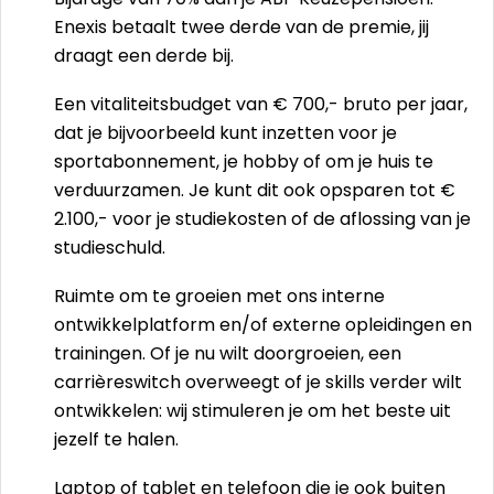
Enexis betaalt twee derde van de premie, jij
draagt een derde bij.
Een vitaliteitsbudget van € 700,- bruto per jaar,
dat je bijvoorbeeld kunt inzetten voor je
sportabonnement, je hobby of om je huis te
verduurzamen. Je kunt dit ook opsparen tot €
2.100,- voor je studiekosten of de aflossing van je
studieschuld.
Ruimte om te groeien met ons interne
ontwikkelplatform en/of externe opleidingen en
trainingen. Of je nu wilt doorgroeien, een
carrièreswitch overweegt of je skills verder wilt
ontwikkelen: wij stimuleren je om het beste uit
jezelf te halen.
Laptop of tablet en telefoon die je ook buiten