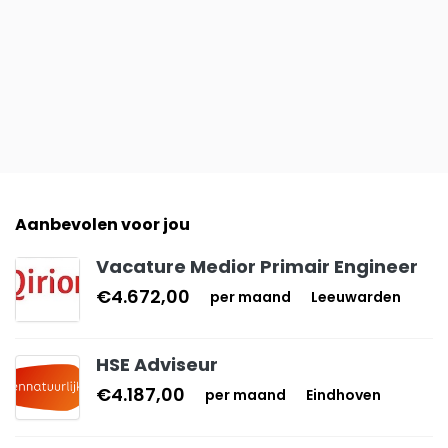
Aanbevolen voor jou
Vacature Medior Primair Engineer
€4.672,00
per maand
Leeuwarden
HSE Adviseur
€4.187,00
per maand
Eindhoven