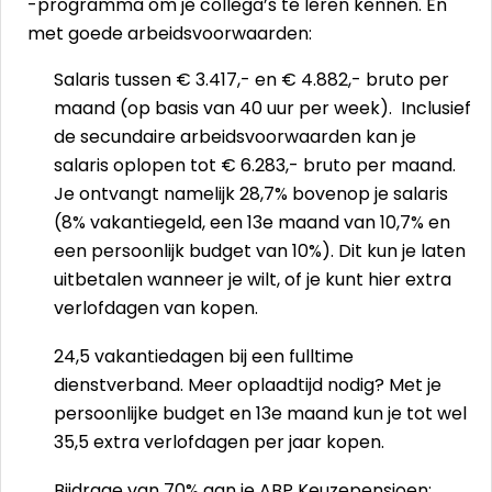
-programma om je collega’s te leren kennen. En
met goede arbeidsvoorwaarden:
Salaris tussen € 3.417,- en € 4.882,- bruto per
maand (op basis van 40 uur per week). Inclusief
de secundaire arbeidsvoorwaarden kan je
salaris oplopen tot € 6.283,- bruto per maand.
Je ontvangt namelijk 28,7% bovenop je salaris
(8% vakantiegeld, een 13e maand van 10,7% en
een persoonlijk budget van 10%). Dit kun je laten
uitbetalen wanneer je wilt, of je kunt hier extra
verlofdagen van kopen.
24,5 vakantiedagen bij een fulltime
dienstverband. Meer oplaadtijd nodig? Met je
persoonlijke budget en 13e maand kun je tot wel
35,5 extra verlofdagen per jaar kopen.
Bijdrage van 70% aan je ABP Keuzepensioen: