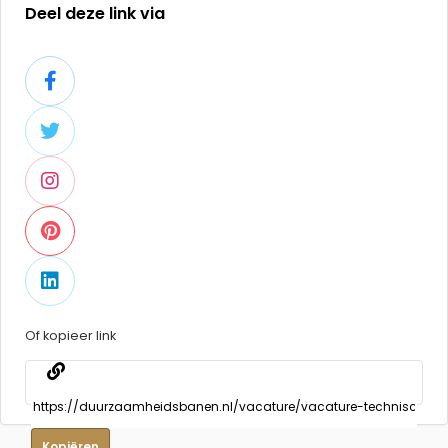
Deel deze link via
Of kopieer link
Kopiëren