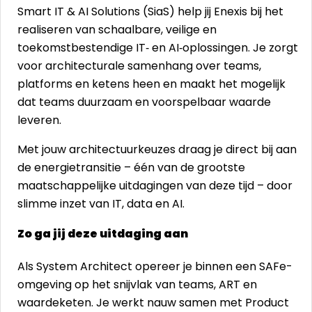
Smart IT & AI Solutions (SiaS) help jij Enexis bij het
realiseren van schaalbare, veilige en
toekomstbestendige IT‑ en AI‑oplossingen. Je zorgt
voor architecturale samenhang over teams,
platforms en ketens heen en maakt het mogelijk
dat teams duurzaam en voorspelbaar waarde
leveren.
Met jouw architectuurkeuzes draag je direct bij aan
de energietransitie – één van de grootste
maatschappelijke uitdagingen van deze tijd – door
slimme inzet van IT, data en AI.
Zo ga jij deze uitdaging aan
Als System Architect opereer je binnen een SAFe-
omgeving op het snijvlak van teams, ART en
waardeketen. Je werkt nauw samen met Product