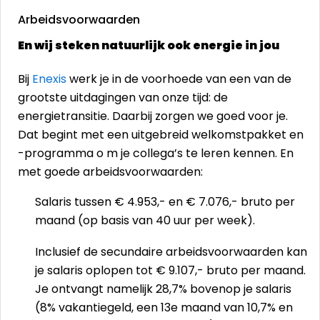
Arbeidsvoorwaarden
En wij steken natuurlijk ook energie in jou
Bij
Enexis
werk je in de voorhoede van een van de
grootste uitdagingen van onze tijd: de
energietransitie. Daarbij zorgen we goed voor je.
Dat begint met een uitgebreid welkomstpakket en
-programma o m je collega’s te leren kennen. En
met goede arbeidsvoorwaarden:
Salaris tussen € 4.953,- en € 7.076,- bruto per
maand (op basis van 40 uur per week).
Inclusief de secundaire arbeidsvoorwaarden kan
je salaris oplopen tot € 9.107,- bruto per maand.
Je ontvangt namelijk 28,7% bovenop je salaris
(8% vakantiegeld, een 13e maand van 10,7% en