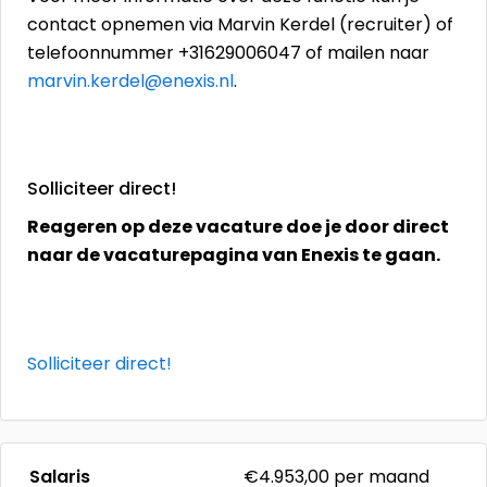
contact opnemen via Marvin Kerdel (recruiter) of
telefoonnummer +31629006047 of mailen naar
marvin.kerdel@enexis.nl
.
Solliciteer direct!
Reageren op deze vacature doe je door direct
naar de vacaturepagina van Enexis te gaan.
Solliciteer direct!
Salaris
€4.953,00
per maand