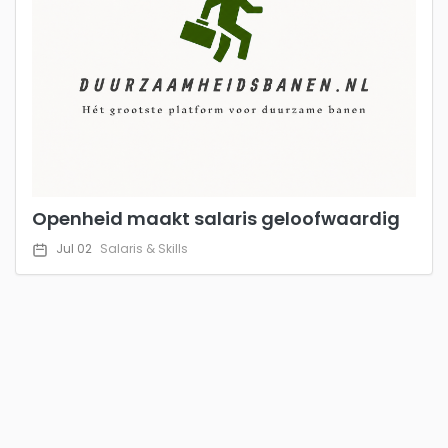
Openheid maakt salaris geloofwaardig
Jul 02
Salaris & Skills