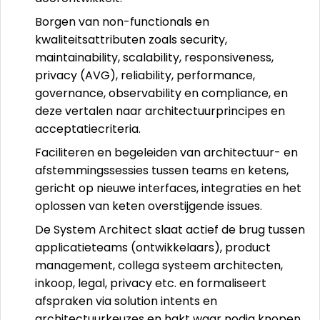
Borgen van non-functionals en
kwaliteitsattributen zoals security,
maintainability, scalability, responsiveness,
privacy (AVG), reliability, performance,
governance, observability en compliance, en
deze vertalen naar architectuurprincipes en
acceptatiecriteria.
Faciliteren en begeleiden van architectuur- en
afstemmingssessies tussen teams en ketens,
gericht op nieuwe interfaces, integraties en het
oplossen van keten overstijgende issues.
De System Architect slaat actief de brug tussen
applicatieteams (ontwikkelaars), product
management, collega systeem architecten,
inkoop, legal, privacy etc. en formaliseert
afspraken via solution intents en
architectuurkeuzes en hakt waar nodig knopen