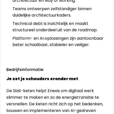
architectuur en way of working.
Teams ontwerpen zelfstandiger binnen
duidelijke architectuurkaders.
Technical debt is inzichtelijk en maakt
structureel onderdeel uit van de roadmap.
Platform- en AI‑oplossingen zijn aantoonbaar
beter schaalbaar, stabieler en veiliger.
Bedrijfsinformatie
Je zet je schouders eronder met
De SiaS-keten helpt Enexis om digitaal werk
slimmer te maken en zo de energietransitie te
versnellen. De keten richt zich op het bedenken,
bouwen en implementeren van AI-gedreven