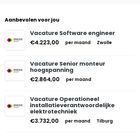
Aanbevolen voor jou
Vacature Software engineer
€4.223,00
per maand
Zwolle
Vacature Senior monteur
hoogspanning
€2.864,00
per maand
Vacature Operationeel
installatieverantwoordelijke
elektrotechniek
€3.732,00
per maand
Tilburg